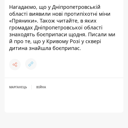
Нагадаємо, що
у Дніпропетровській
області
виявили нові протипіхотні міни
«Пряники»
. Також читайте,
в яких
громадах Дніпропетровської області
знаходять боєприпаси щодня
. Писали ми
й про те, що
у Кривому Розі
у сквері
дитина знайшла боєприпас
.
МАРГАНЕЦЬ
ВІЙНА