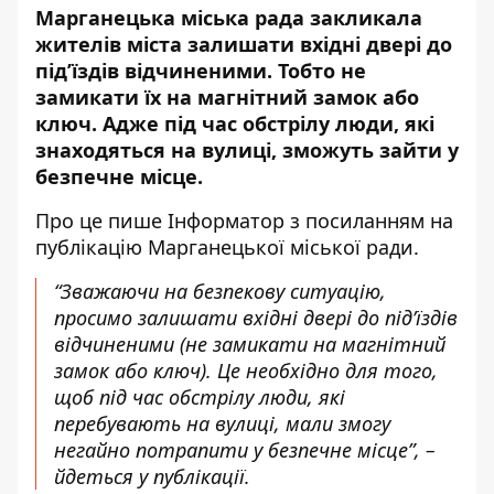
Марганецька міська рада закликала
жителів міста залишати вхідні двері до
під’їздів відчиненими. Тобто не
замикати їх на магнітний замок або
ключ. Адже під час обстрілу люди, які
знаходяться на вулиці, зможуть зайти у
безпечне місце.
Про це пише Інформатор з посиланням
на
публікацію
Марганецької міської ради.
“Зважаючи на безпекову ситуацію,
просимо залишати вхідні двері до під’їздів
відчиненими (не замикати на магнітний
замок або ключ). Це необхідно для того,
щоб під час обстрілу люди, які
перебувають на вулиці, мали змогу
негайно потрапити у безпечне місце”, –
йдеться у публікації.