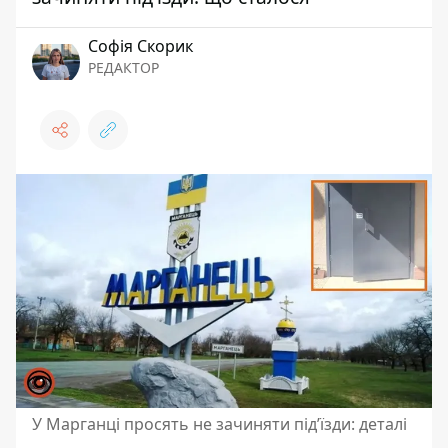
Софія Скорик
РЕДАКТОР
У Марганці просять не зачиняти під’їзди: деталі