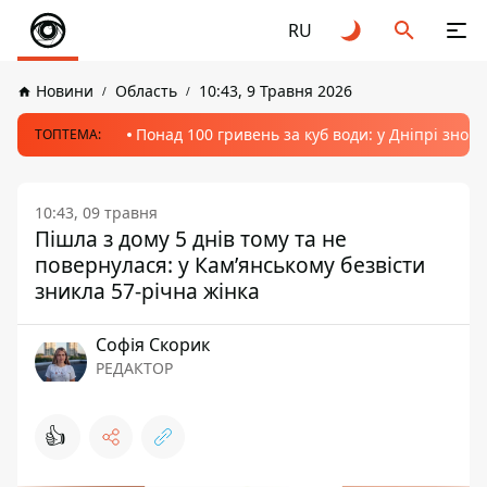
RU
Новини
Область
10:43, 9 Травня 2026
Понад 100 гривень за куб води: у Дніпрі знов
ТОПТЕМА:
10:43, 09 травня
Пішла з дому 5 днів тому та не
повернулася: у Кам’янському безвісти
зникла 57-річна жінка
Софія Скорик
РЕДАКТОР
👍