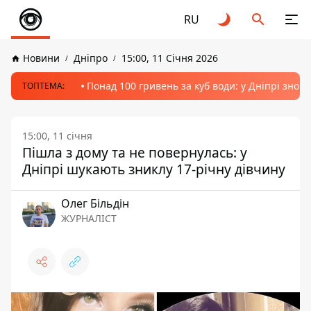
RU
Новини
Дніпро
15:00, 11 Січня 2026
Понад 100 гривень за куб води: у Дніпрі знов
ТОПТЕМА:
15:00, 11 січня
Пішла з дому та не повернулась: у
Дніпрі шукають зниклу 17-річну дівчину
Олег Більдін
ЖУРНАЛІСТ