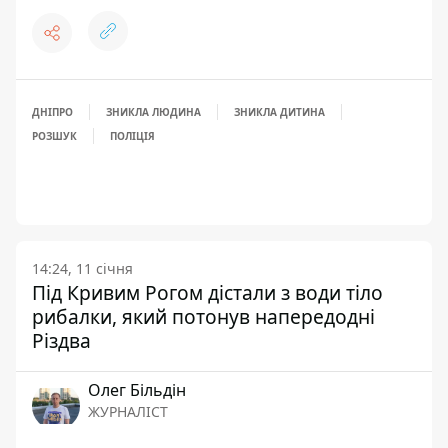
ДНІПРО
ЗНИКЛА ЛЮДИНА
ЗНИКЛА ДИТИНА
РОЗШУК
ПОЛІЦІЯ
14:24, 11 січня
Під Кривим Рогом дістали з води тіло
рибалки, який потонув напередодні
Різдва
Олег Більдін
ЖУРНАЛІСТ