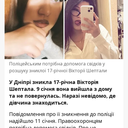
Поліцейським потрібна допомога свідків у
розшуку зниклої 17-річної Вікторії Шептали
У Дніпрі зникла 17-річна Вікторія
Шептала. 9 січня вона вийшла з дому
та не повернулась. Наразі невідомо, де
дівчина знаходиться.
Повідомлення про її зникнення до поліції
надійшло 11 січня. Правоохоронцям
потрібна допомога свідків. Про це