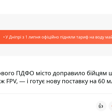
У Дніпрі з 1 липня офіційно підняли тариф на воду ма
кового ПДФО місто доправило бійцям 
ж FPV, — і готує нову поставку на 60 м
👍