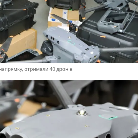
у напрямку, отримали 40 дронів