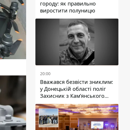
городу: як правильно
виростити полуницю
20:00
Вважався безвісти зниклим:
у Донецькій області поліг
Захисник з Кам’янського
Антон Красовський