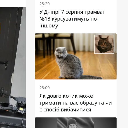
23:20
У Дніпрі 7 серпня трамваї
№18 курсуватимуть по-
іншому
23:00
Як довго котик може
тримати на вас образу та чи
є спосіб вибачитися