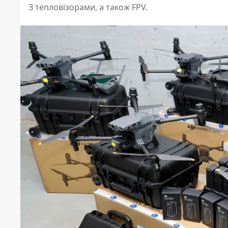
З тепловізорами, а також FPV.