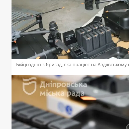
Бійці однієї з бригад, яка працює на Авдіївськом