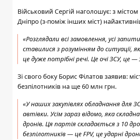
Військовий Сергій наголошує: з містом
Дніпро (з-поміж інших міст) найактивн
«Розглядали всі замовлення, усі запит
ставилися з розумінням до ситуації, як
це дуже потрібні речі. Це очі ЗСУ, це
Зі свого боку Борис Філатов заявив: мі
безпілотників на ще 60 млн грн.
«У наших закупівлях обладнання для 
автівки. Усім зараз відомо, яка складна
дронів. Ця партія складається з 10 дро
безпілотників — це FPV, це ударні дрон