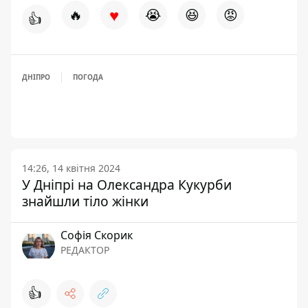
♥
🔥
😭
😆
😡
👍
ДНІПРО
ПОГОДА
14:26, 14 квітня 2024
У Дніпрі на Олександра Кукурби
знайшли тіло жінки
Софія Скорик
РЕДАКТОР
👍