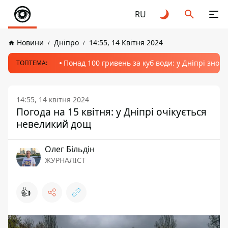
RU
Новини
Дніпро
14:55, 14 Квітня 2024
Понад 100 гривень за куб води: у Дніпрі знов
ТОПТЕМА:
14:55, 14 квітня 2024
Погода на 15 квітня: у Дніпрі очікується
невеликий дощ
Олег Більдін
ЖУРНАЛІСТ
👍