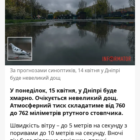
За прогнозами синоптиків, 14 квітня у Дніпрі
буде невеликий дощ
У понеділок, 15 квітня, у Дніпрі буде
хмарно. Очікується невеликий дощ.
Атмосферний тиск складатиме від 760
до 762 міліметрів ртутного стовпчика.
Швидкість вітру – до 5 метрів на секунду з
поривами до 10 метрів на секунду. Вночі