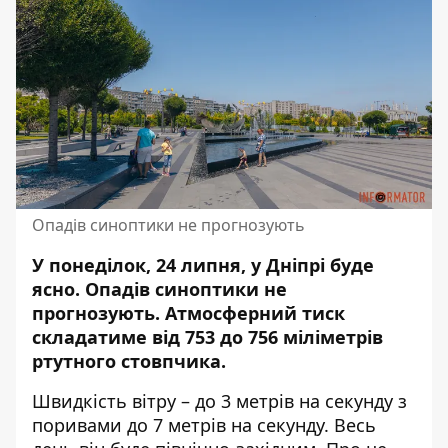
Опадів синоптики не прогнозують
У понеділок, 24 липня, у Дніпрі буде
ясно.
Опадів синоптики не
прогнозують
. Атмосферний тиск
складатиме від 753 до 756 міліметрів
ртутного стовпчика.
Швидкість вітру – до 3 метрів на секунду з
поривами до 7 метрів на секунду. Весь