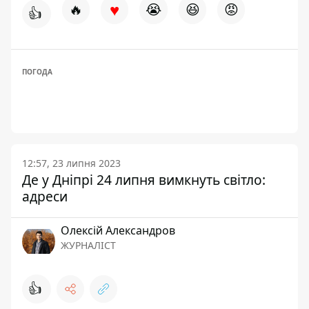
♥
🔥
😭
😆
😡
👍
ПОГОДА
12:57, 23 липня 2023
Де у Дніпрі 24 липня вимкнуть світло:
адреси
Олексій Александров
ЖУРНАЛІСТ
👍