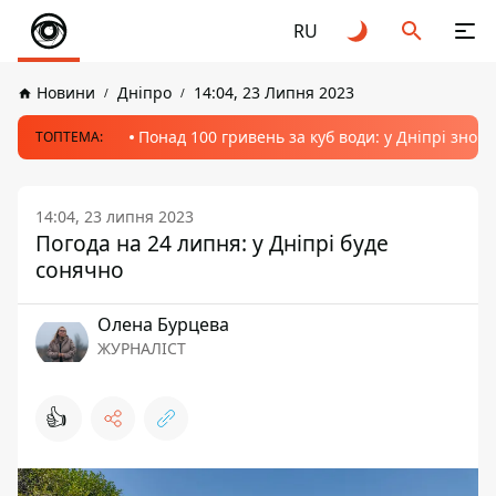
RU
Новини
Дніпро
14:04, 23 Липня 2023
Понад 100 гривень за куб води: у Дніпрі знов
ТОПТЕМА:
14:04, 23 липня 2023
Погода на 24 липня: у Дніпрі буде
сонячно
Олена Бурцева
ЖУРНАЛІСТ
👍