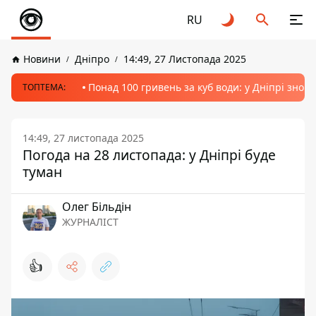
RU
Новини
Дніпро
14:49, 27 Листопада 2025
Понад 100 гривень за куб води: у Дніпрі знов
ТОПТЕМА:
14:49, 27 листопада 2025
Погода на 28 листопада: у Дніпрі буде
туман
Олег Більдін
ЖУРНАЛІСТ
👍