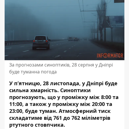
За прогнозами синоптиків, 28 серпня у Дніпрі
буде туманна погода
У п’ятницю, 28 листопада, у Дніпрі буде
сильна хмарність. Синоптики
прогнозують, що у проміжку між 8:00 та
11:00, а також у проміжку між 20:00 та
23:00, буде туман. Атмосферний тиск
складатиме від 761 до 762 міліметрів
ртутного стовпчика.