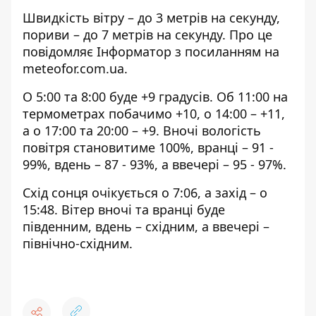
Швидкість вітру – до 3 метрів на секунду,
пориви – до 7 метрів на секунду. Про це
повідомляє Інформатор з посиланням на
meteofor.com.ua
.
О 5:00 та 8:00 буде +9 градусів. Об 11:00 на
термометрах побачимо +10, о 14:00 – +11,
а о 17:00 та 20:00 – +9. Вночі вологість
повітря становитиме 100%, вранці – 91 -
99%, вдень – 87 - 93%, а ввечері – 95 - 97%.
Схід сонця очікується о 7:06, а захід – о
15:48. Вітер вночі та вранці буде
південним, вдень – східним, а ввечері –
північно-східним.