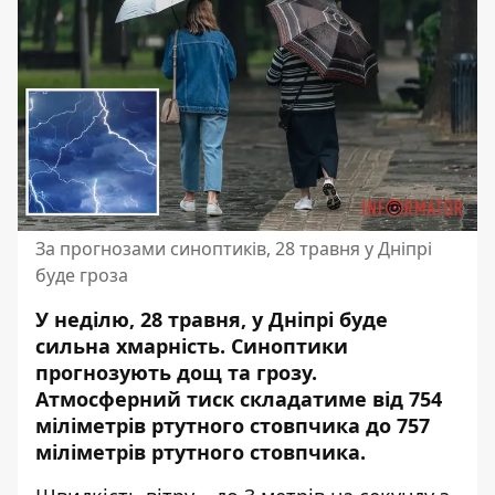
За прогнозами синоптиків, 28 травня у Дніпрі
буде гроза
У неділю, 28 травня, у Дніпрі буде
сильна хмарність. Синоптики
прогнозують дощ та грозу.
Атмосферний тиск складатиме
від 754
міліметрів ртутного стовпчика до 757
міліметрів ртутного стовпчика.