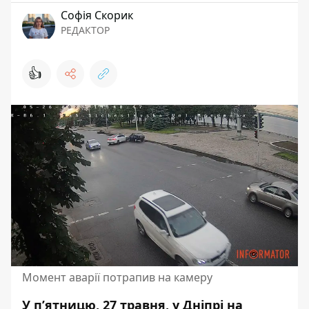
Софія Скорик
РЕДАКТОР
👍
Момент аварії потрапив на камеру
У п’ятницю, 27 травня, у Дніпрі на