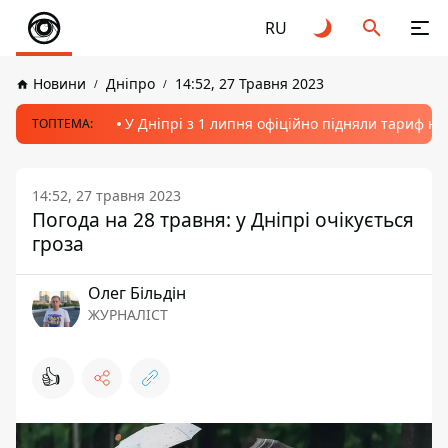
RU
Новини
Дніпро
14:52, 27 Травня 2023
У Дніпрі з 1 липня офіційно підняли тариф на
ТОПТЕМА:
14:52, 27 травня 2023
Погода на 28 травня: у Дніпрі очікується
гроза
Олег Більдін
ЖУРНАЛІСТ
👍