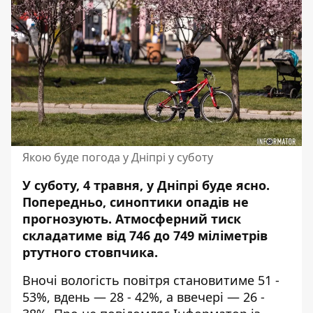
Якою буде погода у Дніпрі у суботу
У суботу, 4 травня, у Дніпрі буде ясно.
Попередньо, синоптики опадів не
прогнозують. Атмосферний тиск
складатиме від 746 до 749 міліметрів
ртутного стовпчика.
Вночі вологість повітря становитиме 51 -
53%, вдень — 28 - 42%, а ввечері — 26 -