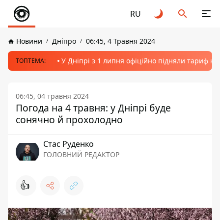
RU
Новини
Дніпро
06:45, 4 Травня 2024
У Дніпрі з 1 липня офіційно підняли тариф на
ТОПТЕМА:
06:45, 04 травня 2024
Погода на 4 травня: у Дніпрі буде
сонячно й прохолодно
Стас Руденко
ГОЛОВНИЙ РЕДАКТОР
👍