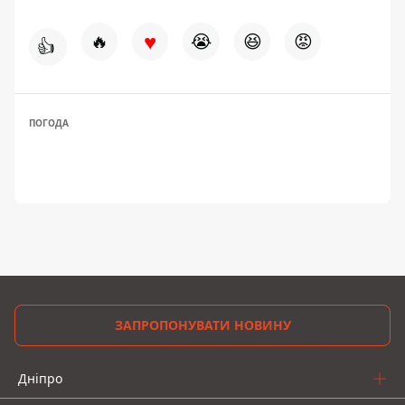
♥
🔥
😭
😆
😡
👍
ПОГОДА
ЗАПРОПОНУВАТИ НОВИНУ
Дніпро