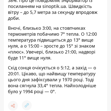
38%. Про це повідомляє Інформатор із
посиланням на
sinoptik.ua
. Швидкість
вітру – до 5,7 метра за секунду впродовж
доби.
Вночі, близько 3:00, на стовпчиках
термометрів побачимо 7° тепла. О 12:00
температура підвищиться до 13° вище
нуля, а о 15:00 – зросте до 15° зі знаком
«плюс». Увечері, близько 21:00, надворі
буде 11° вище нуля.
Схід сонця очікується о 5:12, а захід — о
20:01. Цікаво, що найвищу температуру
цього дня зафіксували у 1970 році. Тоді
вона сягнула 33,4° тепла. Найхолодніше
було у 1994 році — 0°.