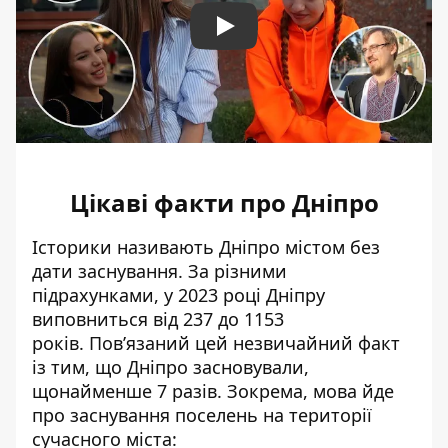
Play
Цікаві факти про Дніпро
Історики називають Дніпро містом без
дати заснування.
За різними
підрахунками, у 2023 році Дніпру
виповниться від 237 до 1153
років.
Пов’язаний цей незвичайний факт
із тим, що Дніпро засновували,
щонайменше 7 разів. Зокрема, мова йде
про заснування поселень на території
сучасного міста: