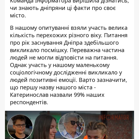
Команда Інформатора вирішила дізнатись,
чи знають дніпряни ці факти про своє
місто.
В нашому опитуванні взяли участь велика
кількість перехожих різного віку. Питання
про рік заснування Дніпра здебільшого
викликало посмішку. Переважна частина
людей не могли відповісти на питання.
Однак участь у нашому маленькому
соціологічному дослідженні викликало у
людей позитивні емоції. Варто зазначити,
що першу назву нашого міста -
Катеринослав назвали 99% наших
респондентів.