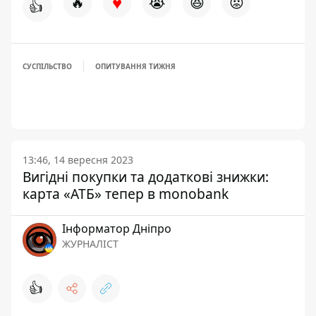
♥
🔥
😭
😆
😡
👍
СУСПІЛЬСТВО
ОПИТУВАННЯ ТИЖНЯ
13:46, 14 вересня 2023
Вигідні покупки та додаткові знижки:
карта «АТБ» тепер в monobank
Інформатор Дніпро
ЖУРНАЛІСТ
👍