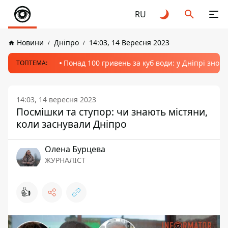
RU
Новини
Дніпро
14:03, 14 Вересня 2023
Понад 100 гривень за куб води: у Дніпрі знов
ТОПТЕМА:
14:03, 14 вересня 2023
Посмішки та ступор: чи знають містяни,
коли заснували Дніпро
Олена Бурцева
ЖУРНАЛІСТ
👍