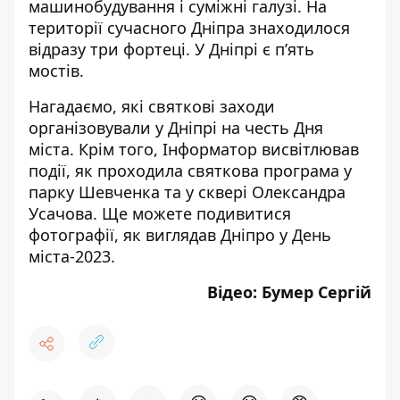
машинобудування і суміжні галузі. На
території сучасного Дніпра знаходилося
відразу три фортеці. У Дніпрі є п’ять
мостів.
Нагадаємо, які святкові заходи
організовували у Дніпрі на честь Дня
міста
. Крім того, Інформатор висвітлював
події, як проходила
святкова програма у
парку Шевченка
та
у сквері Олександра
Усачова
. Ще можете подивитися
фотографії,
як виглядав Дніпро у День
міста-2023
.
Відео: Бумер Сергій