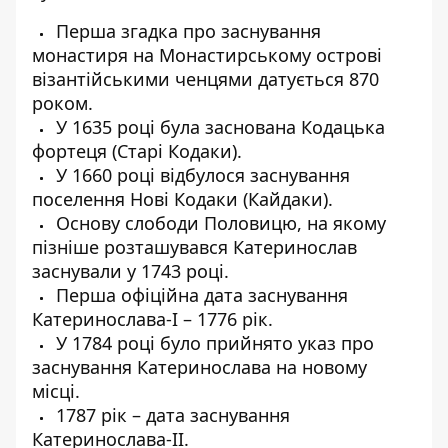
Перша згадка про заснування
монастиря на Монастирському острові
візантійськими ченцями датується 870
роком.
У 1635 році була заснована Кодацька
фортеця (Старі Кодаки).
У 1660 році відбулося заснування
поселення Нові Кодаки (Кайдаки).
Основу слободи Половицю, на якому
пізніше розташувався Катеринослав
заснували у 1743 році.
Перша офіційна дата заснування
Катеринослава-I – 1776 рік.
У 1784 році було прийнято указ про
заснування Катеринослава на новому
місці.
1787 рік – дата заснування
Катеринослава-II.