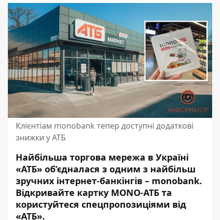
Клієнтіам monobank тепер доступні додаткові
знижки у АТБ
Найбільша торгова мережа в Україні
«АТБ» об’єдналася з одним з найбільш
зручних інтернет-банкінгів – monobank.
Відкривайте картку MONO-ATБ та
користуйтеся спецпропозиціями від
«АТБ».