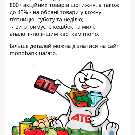
800+ акційних товарів щотижня, а також
до 45% - на обрані товари у кожну
п’ятницю, суботу та неділю;
ви отримуєте кешбек та милі,
аналогічно іншим карткам mono.
Більше деталей
можна дізнатися на сайті
monobank.ua/atb
.