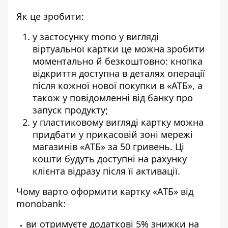
Як це зробити:
у застосунку mono у вигляді
віртуальної картки це можна зробити
моментально й безкоштовно: кнопка
відкриття доступна в деталях операції
після кожної нової покупки в «АТБ», а
також у повідомленні від банку про
запуск продукту;
у пластиковому вигляді картку можна
придбати у прикасовій зоні мережі
магазинів «АТБ» за 50 гривень. Ці
кошти будуть доступні на рахунку
клієнта відразу після її активації.
Чому варто оформити картку «АТБ» від
monobank:
ви отримуєте додаткові 5% знижки на