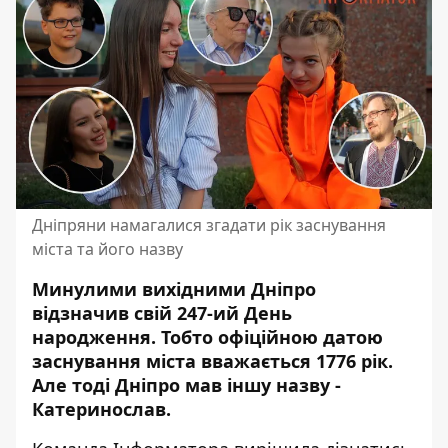
Дніпряни намагалися згадати рік заснування
міста та його назву
Минулими вихідними Дніпро
відзначив свій 247-ий День
народження. Тобто
офіційною датою
заснування міста вважається 1776 рік
.
Але тоді Дніпро мав іншу назву -
Катеринослав.