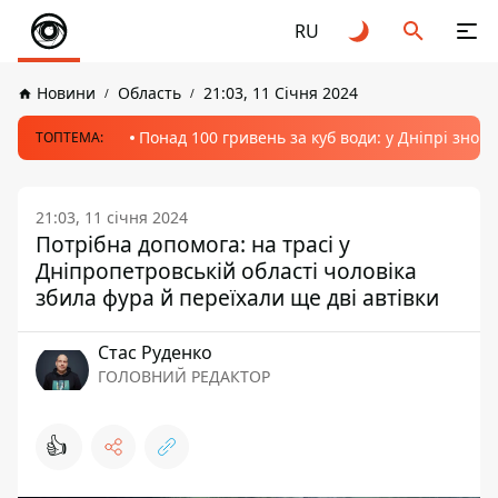
RU
Новини
Область
21:03, 11 Січня 2024
Понад 100 гривень за куб води: у Дніпрі знов
ТОПТЕМА:
21:03, 11 січня 2024
Потрібна допомога: на трасі у
Дніпропетровській області чоловіка
збила фура й переїхали ще дві автівки
Стас Руденко
ГОЛОВНИЙ РЕДАКТОР
👍