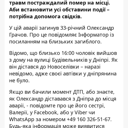
травм постраждалий помер на місці.
Аби встановити усі обставини події –
потрібна допомога свідків.
У цій аварії загинув 33-річний Олександр
Грачов. Про це повідомляє Інформатор із
посиланням на близьких загиблого.
Відомо, що близько 16:00 чоловік вийшов
з дому на вулиці Будівельників у Дніпрі. Як
він дістався до Новоселівки – наразі
невідомо, адже своєї автівки у дніпрянина
не було.
Якщо ви бачили момент ДТП, або знаєте,
як Олександр діставався з Дніпра до місця
аварії, -
повідомте про це його сестрі,
Валерії, у Facebook
, або у Viber чи
WhatsApp за номером +49 160 326-51-67.
Будь-яка інформація може виявитися