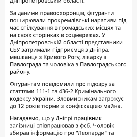
Дніпропетровській області
.
За даними правоохоронців, фігуранти
поширювали прокремлівські наративи під
час спілкування в громадських місцях та
на своїх сторінках в соцмережах. У
Дніпропетровській області представники
СБУ затримали підприємця з Дніпра,
мешканця з Кривого Рогу, лікарку з
Павлограда та чоловіка з Павлоградського
району.
Фігурантам повідомили про підозру за
статтями 111-1 та 436-2 Кримінального
кодексу України. Зловмисникам загрожує
до 12 років тюрми з конфіскацією майна.
Нагадаємо, що у Дніпрі
працівник
залізниці співпрацював з фсб
. Чоловік
збирав інформацію про "Леопарди" та