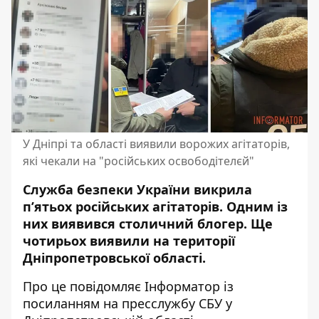
У Дніпрі та області виявили ворожих агітаторів,
які чекали на "російських освободітелєй"
Служба безпеки України викрила
п’ятьох російських агітаторів. Одним із
них виявився столичний блогер.
Ще
чотирьох виявили
на території
Дніпропетровської області.
Про це повідомляє Інформатор із
посиланням на
пресслужбу СБУ у