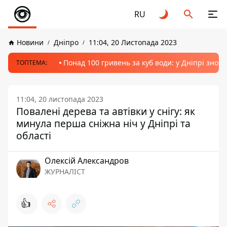
RU
Новини
Дніпро
11:04, 20 Листопада 2023
Понад 100 гривень за куб води: у Дніпрі знов
ТОПТЕМА:
11:04, 20 листопада 2023
Повалені дерева та автівки у снігу: як
минула перша сніжна ніч у Дніпрі та
області
Олексій Александров
ЖУРНАЛІСТ
👍