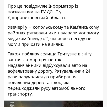
Про це повідомляє Інформатор із
посиланням на ГУ ДСНС у
Дніпропетровській області
.
Увечері у Нікопольському та Кам’янському
районах рятувальники надавали допомогу
медикам “швидкої”, які через негоду не
могли приїхати на виклик.
Також поблизу селища Тритузне в снігу
застрягло маршрутне таксі.
Надзвичайники відбуксували авто на
асфальтовану дорогу. Рятувальники 24
рази залучалися до прибирання
повалених дерев та гілок, які
перешкоджали руху автомобільного
транспорту.