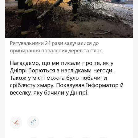
Рятувальники 24 рази залучалися до
прибирання повалених дерев та гілок
Нагадаємо, що ми писали про те, як у
Дніпрі
борються з наслідками негоди
.
Також у місті
можна було побачити
сріблясту хмару
. Показував Інформатор й
веселку, яку бачили у Дніпрі.