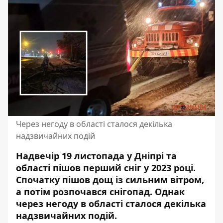
Через негоду в області сталося декілька
надзвичайних подій
Надвечір 19 листопада у Дніпрі та
області пішов перший сніг у 2023 році.
Спочатку пішов дощ із сильним вітром,
а потім розпочався снігопад
. Однак
через негоду в області сталося декілька
надзвичайних подій.