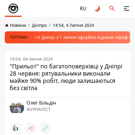
RU
Новини
Дніпро
14:54, 4 Липня 2024
У Дніпрі з 1 липня офіційно підняли тариф на
ТОПТЕМА:
14:54, 04 липня 2024
"Прильот" по багатоповерхівці у Дніпрі
28 червня: рятувальники виконали
майже 90% робіт, люди залишаються
без світла
Олег Більдін
ЖУРНАЛІСТ
👍