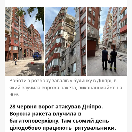
Роботи з розбору завалів у будинку в Дніпрі, в
який влучила ворожа ракета, виконані майже на
90%
28 червня ворог атакував Дніпро.
Ворожа ракета влучила в
багатоповерхівку. Там сьомий день
цілодобово працюють рятувальники.