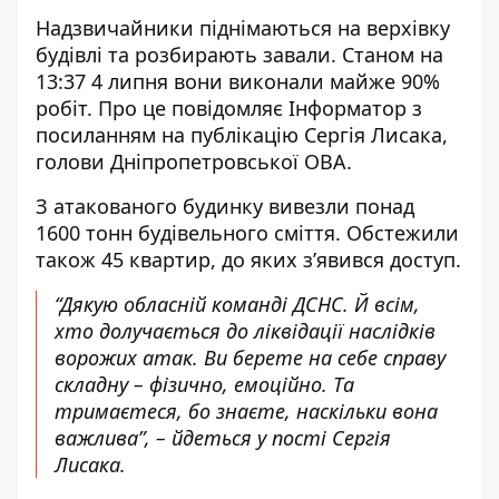
Надзвичайники піднімаються на верхівку
будівлі та розбирають завали. Станом на
13:37 4 липня вони виконали майже 90%
робіт. Про це повідомляє Інформатор з
посиланням на
публікацію Сергія Лисака,
голови Дніпропетровської ОВА
.
З атакованого будинку вивезли понад
1600 тонн будівельного сміття. Обстежили
також 45 квартир, до яких з’явився доступ.
“Дякую обласній команді ДСНС. Й всім,
хто долучається до ліквідації наслідків
ворожих атак. Ви берете на себе справу
складну – фізично, емоційно. Та
тримаєтеся, бо знаєте, наскільки вона
важлива”, – йдеться у пості Сергія
Лисака.