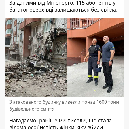
За даними від Міненерго,
115 абонентів у
багатоповерхівці залишаються без світла
.
З атакованого будинку вивезли понад 1600 тонн
будівельного сміття
Нагадаємо, раніше ми писали, що
стала
відома особистість жінки, яку вбили