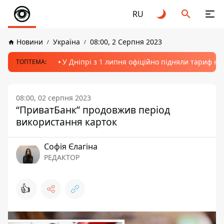
RU
Новини
Україна
08:00, 2 Серпня 2023
У Дніпрі з 1 липня офіційно підняли тариф на
ТОПТЕМА:
08:00, 02 серпня 2023
“ПриватБанк” продовжив період
використання карток
Софія Єлагіна
РЕДАКТОР
👍