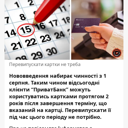
Перевипускати картки не треба
Нововведення набирає чинності з 1
серпня. Таким чином відсьогодні
клієнти “ПриватБанк”
можуть
користуватись картками
протягом 2
років після завершення терміну, що
вказаний на картці. Перевипускати її
під час цього періоду не потрібно.