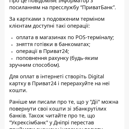
Про це повідомляє Інформатор з
посиланням на пресслужбу “ПриватБанк”.
За картками з подовженим терміном
клієнтам доступні такі операції:
оплата в магазинах по POS-терміналу;
зняття готівки в банкоматах;
операції в Приват24;
поповнення рахунку (будь-яким
зручним способом).
Для оплат в інтернеті створіть Digital
картку в Приват24 і перерахуйте на неї
кошти.
Раніше ми писали про те, що
у "Дії" можна
повернути свої кошти зі збанкрутілих
банків
. Також читайте про те, що
"Укрексімбанк" у Дніпрі перестав