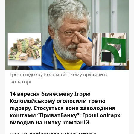
Третю підозру Коломойському вручили в
ізоляторі
14 вересня бізнесмену Ігорю
Коломойському оголосили третю
підозру. Стосується вона
заволодіння
коштами “ПриватБанку”
. Гроші олігарх
виводив на низку компаній.