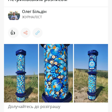
Олег Більдін
ЖУРНАЛІСТ
👍
Долучайтесь до розіграшу