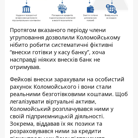
Протягом вказаного періоду члени
угруповання дозволили Коломойському
нібито робити систематичні фіктивні
“внески готівки у касу банку”, хоча
насправді ніяких внесків банк не
отримував.
Фейкові внески зарахували на особистий
рахунок Коломойського і вони стали
реальними безготівковими коштами.
Щоб
легалізувати віртуальні активи,
Коломойський розплачувався ними у
своїй підприємницькій діяльності.
Зокрема, віддавав їх як позики та
розраховувався ними за кредити