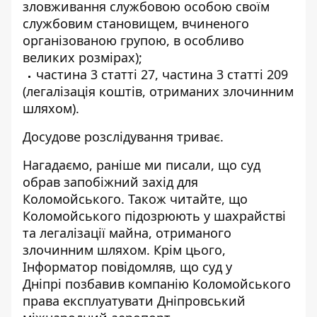
зловживання службовою особою своїм
службовим становищем, вчиненого
організованою групою, в особливо
великих розмірах);
частина 3 статті 27, частина 3 статті 209
(легалізація коштів, отриманих злочинним
шляхом).
Досудове розслідування триває.
Нагадаємо, раніше ми писали, що
с
уд
обрав запобіжний захід для
Коломойського
. Також читайте, що
Коломойського
підозрюють у шахрайстві
та легалізації майна, отриманого
злочинним шляхом
. Крім цього,
Інформатор повідомляв, що суд у
Дніпрі
позбавив компанію Коломойського
права експлуатувати
Дніпровський