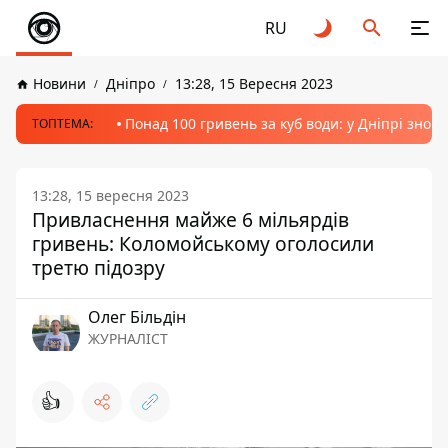
RU
Новини
Дніпро
13:28, 15 Вересня 2023
Понад 100 гривень за куб води: у Дніпрі знов
ТОПТЕМА:
13:28, 15 вересня 2023
Привласнення майже 6 мільярдів
гривень: Коломойському оголосили
третю підозру
Олег Більдін
ЖУРНАЛІСТ
👍