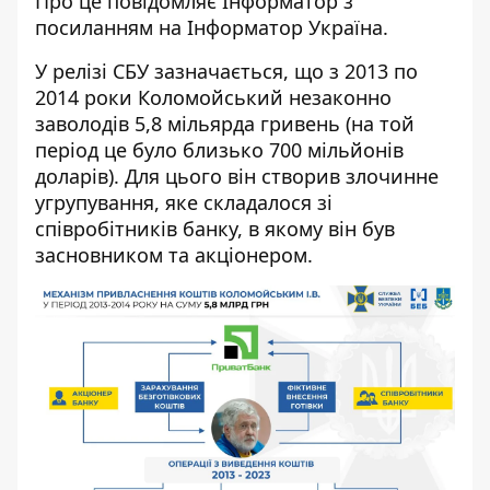
Про це повідомляє Інформатор з
посиланням на
Інформатор Україна
.
У релізі СБУ зазначається
, що з 2013 по
2014 роки Коломойський незаконно
заволодів 5,8 мільярда гривень (на той
період це було близько 700 мільйонів
доларів). Для цього він створив злочинне
угрупування, яке складалося зі
співробітників банку, в якому він був
засновником та акціонером.