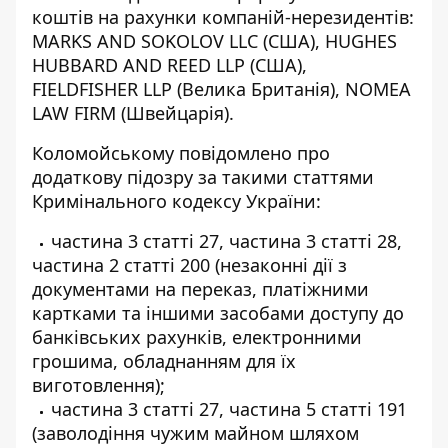
коштів на рахунки компаній-нерезидентів:
MARKS AND SOKOLOV LLC (США), HUGHES
HUBBARD AND REED LLP (США),
FIELDFISHER LLP (Велика Британія), NOMEA
LAW FIRM (Швейцарія).
Коломойському повідомлено про
додаткову підозру за такими статтями
Кримінального кодексу України:
частина 3 статті 27, частина 3 статті 28,
частина 2 статті 200 (незаконні дії з
документами на переказ, платіжними
картками та іншими засобами доступу до
банківських рахунків, електронними
грошима, обладнанням для їх
виготовлення);
частина 3 статті 27, частина 5 статті 191
(заволодіння чужим майном шляхом