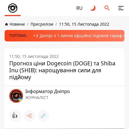
RU
Новини
Пресрелізи
11:50, 15 Листопада 2022
У Дніпрі з 1 липня офіційно підняли тариф на
ТОПТЕМА:
11:50, 15 листопада 2022
Прогноз ціни Dogecoin (DOGE) та Shiba
Inu (SHIB): нарощування сили для
підйому
Інформатор Дніпро
ЖУРНАЛІСТ
👍