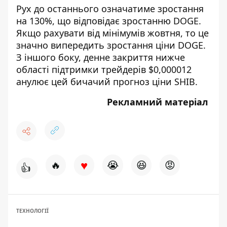
Рух до останнього означатиме зростання
на 130%, що відповідає зростанню DOGE.
Якщо рахувати від мінімумів жовтня, то це
значно випередить зростання ціни DOGE.
З іншого боку, денне закриття нижче
області підтримки трейдерів $0,000012
анулює цей бичачий прогноз ціни SHIB.
Рекламний матеріал
♥
🔥
😭
😆
😡
👍
ТЕХНОЛОГІЇ