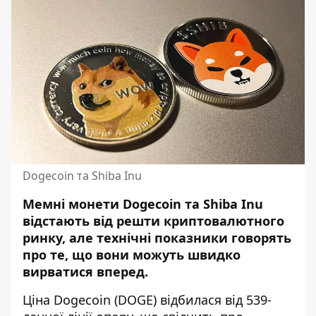
Dogecoin та Shiba Inu
Мемні монети Dogecoin та Shiba Inu
відстають від решти криптовалютного
ринку, але технічні показники говорять
про те, що вони можуть швидко
вирватися вперед.
Ціна Dogecoin (DOGE) відбилася від 539-