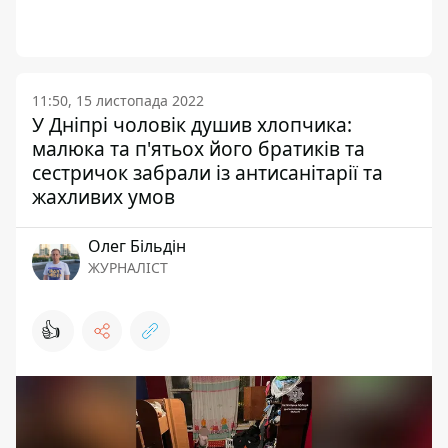
11:50, 15 листопада 2022
У Дніпрі чоловік душив хлопчика:
малюка та п'ятьох його братиків та
сестричок забрали із антисанітарії та
жахливих умов
Олег Більдін
ЖУРНАЛІСТ
👍