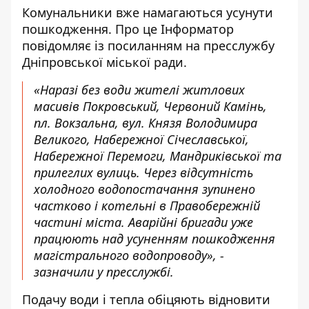
Комунальники вже намагаються усунути
пошкодження. Про це Інформатор
повідомляє із посиланням на
пресслужбу
Дніпровської міської ради
.
«Наразі без води жителі житлових
масивів Покровський, Червоний Камінь,
пл. Вокзальна, вул. Князя Володимира
Великого, Набережної Січеславської,
Набережної Перемоги, Мандриківської та
прилеглих вулиць. Через відсутність
холодного водопостачання зупинено
частково і котельні в Правобережній
частині міста. Аварійні бригади уже
працюють над усуненням пошкодження
магістрального водопроводу», -
зазначили у пресслужбі.
Подачу води і тепла обіцяють відновити