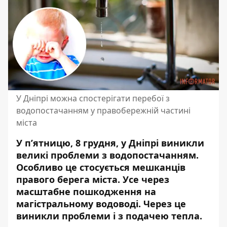
У Дніпрі можна спостерігати перебої з
водопостачанням у правобережній частині
міста
У п’ятницю, 8 грудня, у Дніпрі виникли
великі проблеми з водопостачанням.
Особливо це стосується мешканців
правого берега міста. Усе через
масштабне пошкодження на
магістральному водоводі
. Через це
виникли проблеми і з подачею тепла.