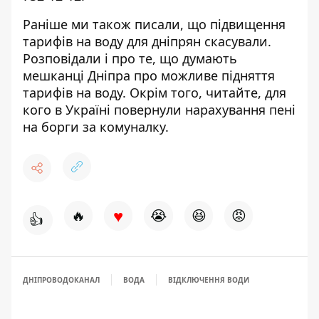
Раніше ми також писали, що
підвищення
тарифів на воду для дніпрян скасували
.
Розповідали і про те,
що думають
мешканці Дніпра
про можливе підняття
тарифів на воду. Окрім того, читайте, для
кого в Україні
повернули нарахування пені
на борги
за комуналку.
♥
🔥
😭
😆
😡
👍
ДНІПРОВОДОКАНАЛ
ВОДА
ВІДКЛЮЧЕННЯ ВОДИ