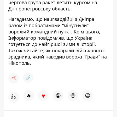
чергова група ракет летить курсом на
Дніпропетровську область.
Нагадаємо, що нацгвардійці з Дніпра
разом із побратимами
“мінуснули”
ворожий командний пункт
. Крім цього,
Інформатор повідомляв, що
Україна
готується до найгіршої зими
в історії.
Також читайте, як покарали військового-
зрадника, який
наводив ворожі “Гради” на
Нікополь
.
♥
🔥
😭
😆
😡
👍