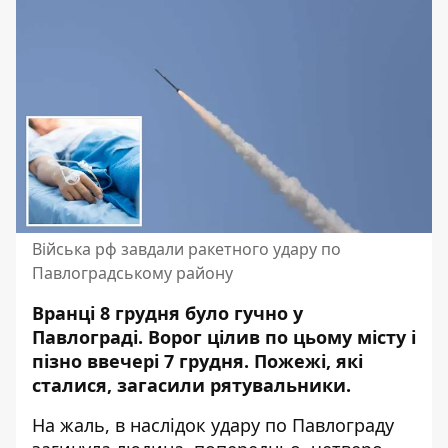
Війська рф завдали ракетного удару по
Павлоградському району
Вранці 8 грудня було гучно у
Павлограді. Ворог цілив по цьому місту і
пізно ввечері 7 грудня. Пожежі,
які
сталися, загасили рятувальники
.
На жаль, в наслідок удару по Павлограду