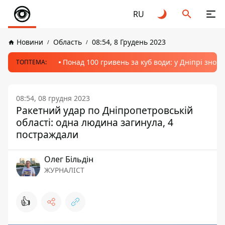
RU
Новини
Область
08:54, 8 Грудень 2023
Понад 100 гривень за куб води: у Дніпрі знов
ТОПТЕМА:
08:54, 08 грудня 2023
Ракетний удар по Дніпропетровській
області: одна людина загинула, 4
постраждали
Олег Більдін
ЖУРНАЛІСТ
👍