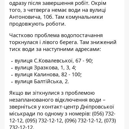
одразу після завершення робіт. Окрім
того, з четверга немає води на вулиці
Антоновича, 10б. Там комунальники
продовжують роботи.
Частково проблема водопостачання
торкнулася і лівого берега. Там знижений
тиск води за наступними адресами:
вулиця С.Ковалевської, 67 - 90;
вулиця Зразкова, 1, 3, 4;
вулиця Калинова, 82 - 100;
вулиця Балтійська, 2.
Якщо ви зіткнулися з проблемою
незапланованого відключення води –
зверніться у контакт-центр Дніпровської
міськради по одному з номерів:
(056) 732-
12-12
,
(095) 732-12-12
,
(096) 732-12-12
,
(073)
732-12-12
.