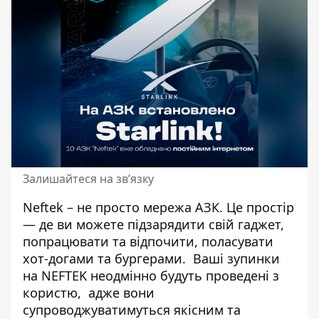
Залишайтеся на зв’язку
Neftek – не просто мережа АЗК. Це простір
— де ви можете підзарядити свій гаджет,
попрацювати та відпочити, поласувати
хот-догами та бургерами. Ваші зупинки
на NEFTEK неодмінно будуть проведені з
користю, адже вони
супроводжуватимуться якісним та