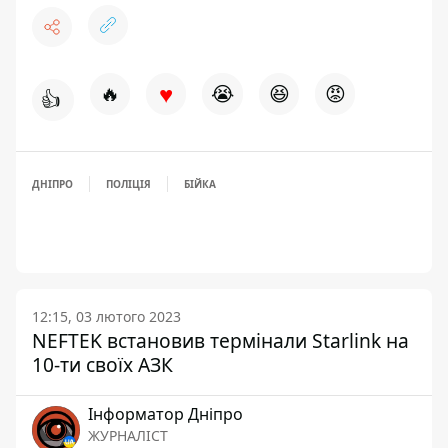
♥
🔥
😭
😆
😡
👍
ДНІПРО
ПОЛІЦІЯ
БІЙКА
12:15, 03 лютого 2023
NEFTEK встановив термінали Starlink на
10-ти своїх АЗК
Інформатор Дніпро
ЖУРНАЛІСТ