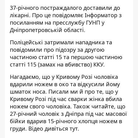
37-річного постраждалого доставили до
лікарні. Про це повідомляє Інформатор
з
посиланням на пресслужбу
ГУНП у
Дніпропетровській області.
Поліцейські затримали нападника та
повідомили про підозру за другою
частиною статті 15 та першою частиною
статті 115 (замах на вбивство) ККУ.
Нагадаємо, що
у Кривому Розі чоловіка
вдарили ножем в око та відкусили йому
шматок носа
. Писали ми й про те, що
у
Кривому Розі під час сварки жінка вбила
ножем свого чоловіка
. Також читайте, що
27-річний чоловік з Дніпра під час масової
бійки вдарив 15-річного хлопця ножем в
груди. Відео
дивіться тут
.