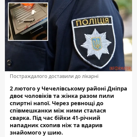
Постраждалого доставили до лікарні
2 лютого у Чечелівському районі Дніпра
двоє чоловіків та жінка разом пили
спиртні напої. Через ревнощі до
співмешканки між ними сталася
сварка. Під час бійки 41-річний
нападник схопив
ніж та вдарив
знайомого у шию.