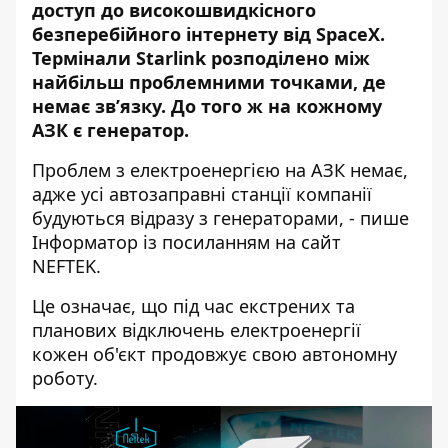
доступ до високошвидкісного
безперебійного інтернету від SpaceX.
Термінали Starlink
розподілено між
найбільш проблемними точками, де
немає зв’язку. До того ж на кожному
АЗК є генератор.
Проблем з електроенергією на АЗК немає,
адже усі автозаправні станції компанії
будуються відразу з генераторами, - пише
Інформатор із посиланням
на сайт
NEFTEK
.
Це означає, що під час екстрених та
планових відключень електроенергії
кожен об'єкт продовжує свою автономну
роботу.