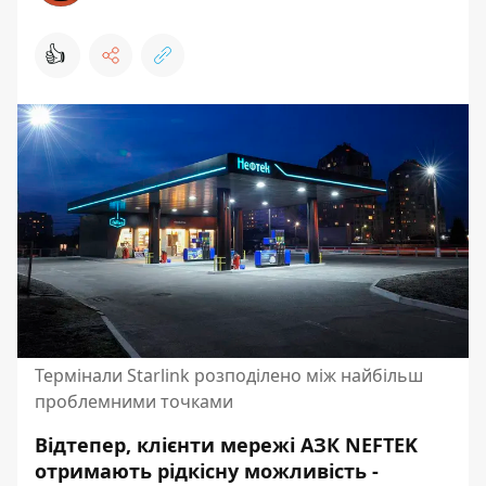
👍
Термінали Starlink розподілено між найбільш
проблемними точками
Відтепер, клієнти мережі
АЗК NEFTEK
отримають рідкісну можливість -