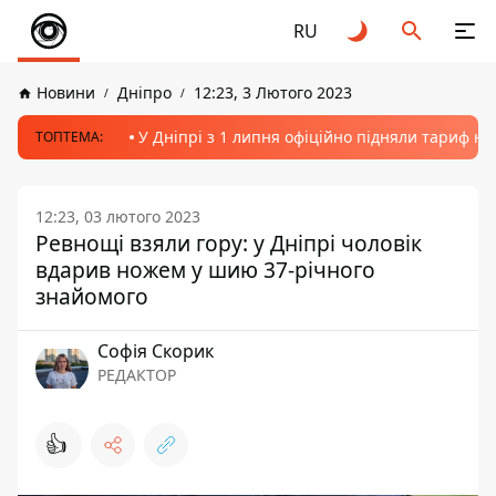
RU
Новини
Дніпро
12:23, 3 Лютого 2023
У Дніпрі з 1 липня офіційно підняли тариф на
ТОПТЕМА:
12:23, 03 лютого 2023
Ревнощі взяли гору: у Дніпрі чоловік
вдарив ножем у шию 37-річного
знайомого
Софія Скорик
РЕДАКТОР
👍