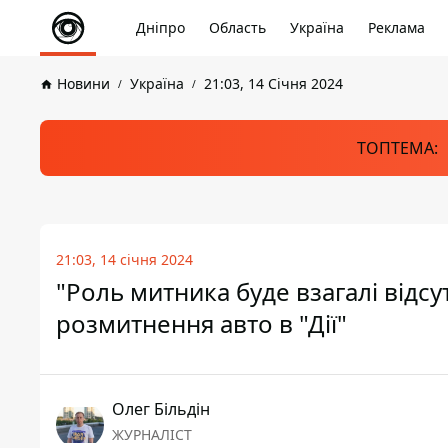
Дніпро
Область
Україна
Реклама
Новини
Україна
21:03, 14 Січня 2024
ТОПТЕМА:
21:03, 14 січня 2024
"Роль митника буде взагалі відс
розмитнення авто в "Дії"
Олег Більдін
ЖУРНАЛІСТ