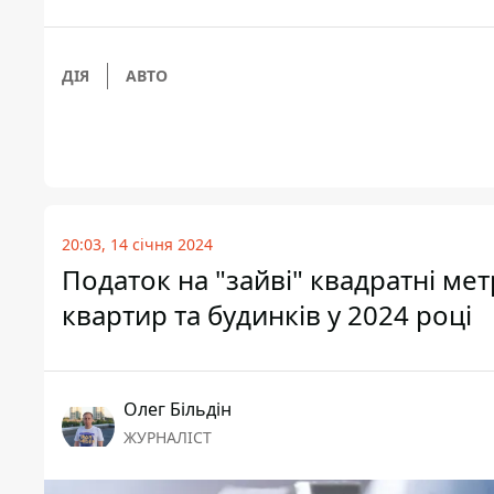
ДІЯ
АВТО
20:03, 14 січня 2024
Податок на "зайві" квадратні ме
квартир та будинків у 2024 році
Олег Більдін
ЖУРНАЛІСТ