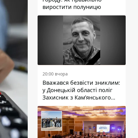
виростити полуницю
20:00 вчора
Вважався безвісти зниклим:
у Донецькій області поліг
Захисник з Кам’янського
Антон Красовський