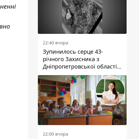
ненні
ивно
22:40 вчора
Зупинилось серце 43-
річного Захисника з
Дніпропетровської області
Євгена Зінченка
22:00 вчора