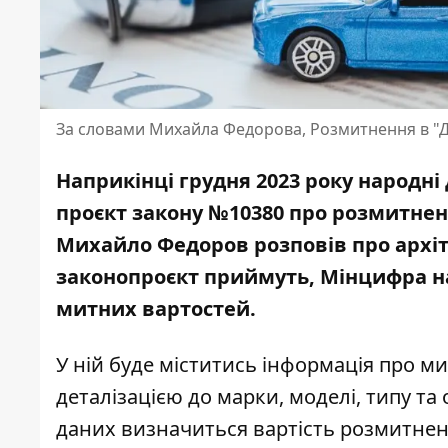
За словами Михайла Федорова, Розмитнення в "Д
Наприкінці грудня 2023 року народні
проєкт закону №10380 про розмитненн
Михайло Федоров розповів про архіт
законопроєкт приймуть, Мінцифра
н
митних вартостей
.
У ній буде міститись інформація про ми
деталізацією до марки, моделі, типу та
даних визначиться вартість розмитнен