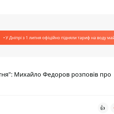
У Дніпрі з 1 липня офіційно підняли тариф на воду ма
утня": Михайло Федоров розповів про
👍