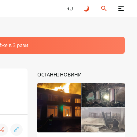
RU
йже в 3 рази
ОСТАННІ НОВИНИ