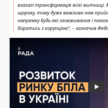
взагалі трансформація всієї митниці.
щороку, тому дуже важливо нам прий
напрямку будь-які зловживання і пок
боротись з корупцією”, – зазначив Фед
Play