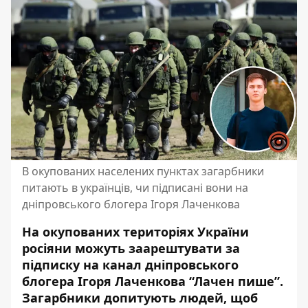
В окупованих населених пунктах загарбники
питають в українців, чи підписані вони на
дніпровського блогера Ігоря Лаченкова
На окупованих територіях України
росіяни можуть заарештувати за
підписку на канал дніпровського
блогера Ігоря Лаченкова “Лачен пише”.
Загарбники допитують людей, щоб