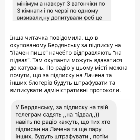
Інша читачка повідомила, що в
окупованому Бердянську за підписку на
“Лачен пише” начебто відправляють “на
підвал”. Там окупанти можуть вдаватися
до катувань. По радіо у цьому місті можна
почути, що за підписку на Лачена та
інших блогерів будуть штрафувати та
виписувати адміністративні протоколи.