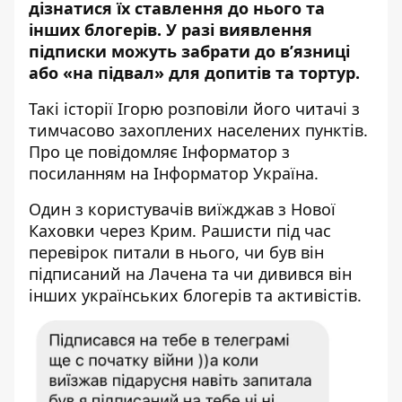
дізнатися їх ставлення до нього та
інших блогерів. У разі виявлення
підписки можуть
забрати до в’язниці
або «на підвал» для допитів та тортур.
Такі історії Ігорю розповіли його читачі з
тимчасово захоплених населених пунктів.
Про це повідомляє Інформатор з
посиланням на
Інформатор Україна
.
Один з користувачів
виїжджав з Нової
Каховки через Крим. Рашисти під час
перевірок питали в нього, чи був він
підписаний на Лачена та чи дивився він
інших українських блогерів та активістів.