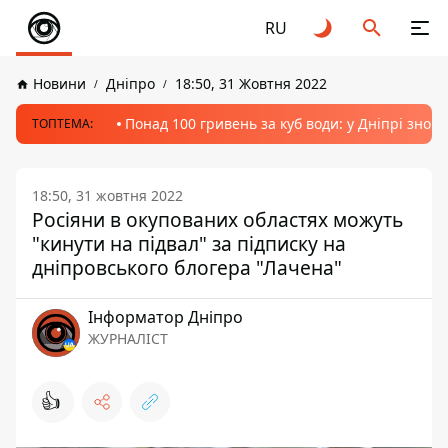
RU
Новини
Дніпро
18:50, 31 Жовтня 2022
Понад 100 гривень за куб води: у Дніпрі знов
ТОПТЕМА:
18:50, 31 жовтня 2022
Росіяни в окупованих областях можуть
"кинути на підвал" за підписку на
дніпровського блогера "Лачена"
Інформатор Дніпро
ЖУРНАЛІСТ
👍