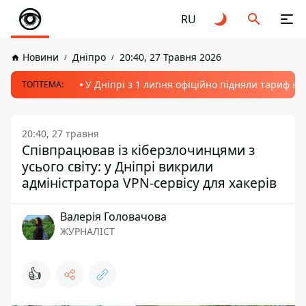
RU
Новини
Дніпро
20:40, 27 Травня 2026
У Дніпрі з 1 липня офіційно підняли тариф на
ТОПТЕМА:
20:40, 27 травня
Співпрацював із кіберзлочинцями з
усього світу: у Дніпрі викрили
адміністратора VPN-сервісу для хакерів
Валерія Головачова
ЖУРНАЛІСТ
👍