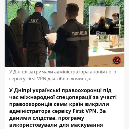
У Дніпрі затримали адміністратора анонімного
сервісу First VPN для кіберзлочинців
У Дніпрі українські правоохоронці під
час міжнародної спецоперації за участі
правоохоронців семи країн викрили
адміністратора сервісу First VPN. За
даними слідства, програму
використовували для маскування