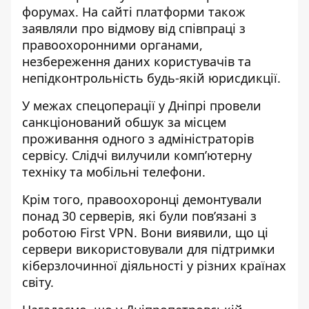
форумах. На сайті платформи також
заявляли про відмову від співпраці з
правоохоронними органами,
незбереження даних користувачів та
непідконтрольність будь-якій юрисдикції.
У межах спецоперації у Дніпрі провели
санкціонований обшук за місцем
проживання одного з адміністраторів
сервісу. Слідчі вилучили комп’ютерну
техніку та мобільні телефони.
Крім того, правоохоронці демонтували
понад 30 серверів, які були пов’язані з
роботою First VPN. Вони виявили, що ці
сервери використовували для підтримки
кіберзлочинної діяльності у різних країнах
світу.