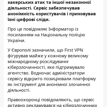
хакерських атак та іншої незаконної
діяльності. Сервіс забезпечував
анонімність користувачів і приховував
їхні цифрові сліди.
Про це повідомляє Інформатор із
посиланням на
Національну поліцію
України
.
У Європолі зазначили, що First VPN
фігурував майже у кожному великому
міжнародному розслідуванні
кіберзлочинності, яке підтримувало
агентство. Водночас адміністратори
сервісу відкрито позиціювали платформу
як інструмент для анонімної злочинної
діяльності.
Правоохоронці повідомляють, що сервіс
активно рекламувався на кіберзлочинних