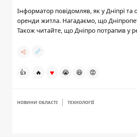
Інформатор повідомляв,
як у Дніпрі та
оренди житла. Нагадаємо, що Дніпроп
Також читайте, що Дніпро потрапив
у р
♥
👍
🔥
😭
😆
😡
НОВИНИ ОБЛАСТІ
ТЕХНОЛОГІЇ