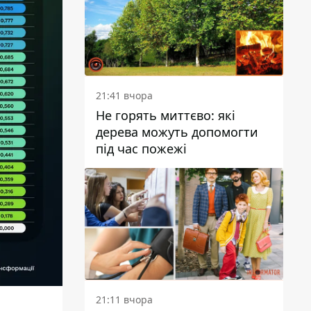
21:41 вчора
Не горять миттєво: які
дерева можуть допомогти
під час пожежі
21:11 вчора