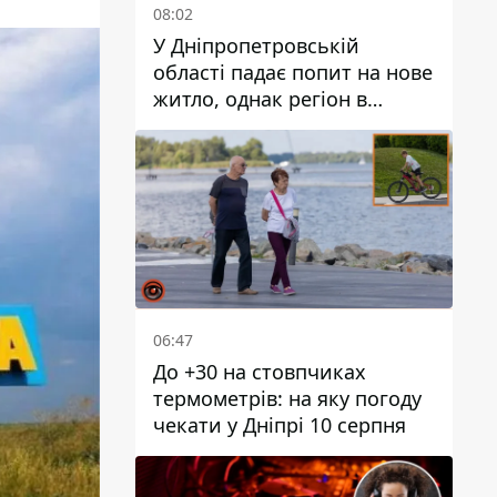
08:02
У Дніпропетровській
області падає попит на нове
житло, однак регіон в
лідерах пропозицій за
“єОселя”
06:47
До +30 на стовпчиках
термометрів: на яку погоду
чекати у Дніпрі 10 серпня