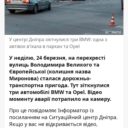
У центрі Дніпра зіктнулися три BMW: одна з
автівок в'їхала в паркан та Opel
У неділю, 24 березня, на перехресті
вулиць Володимира Великого та
Європейської (колишня назва
Миронова) сталася дорожньо-
транспортна пригода. Тут зіткнулися
три автомобілі BMW та Opel. Відео
моменту аварії потрапило на камеру.
Про це повідомляє Інформатор із
посиланням на Ситуаційний центр Дніпра.
Якщо у вас не відкривається відео,