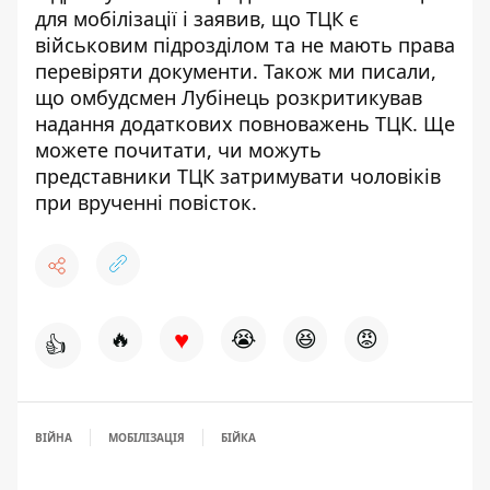
для мобілізації і заявив, що ТЦК є
військовим підрозділом
та не мають права
перевіряти документи
. Також ми писали,
що омбудсмен Лубінець розкритикував
надання додаткових повноважень ТЦК
. Ще
можете почитати, чи можуть
представники ТЦК затримувати чоловіків
при врученні повісток.
♥
🔥
😭
😆
😡
👍
ВІЙНА
МОБІЛІЗАЦІЯ
БІЙКА