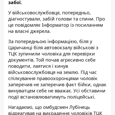
забої.
У військовослужбовця, попередньо,
діагностували, забій голови та спини. Про
це повідомляє Інформатор із посиланням
на власні джерела.
За попередньою інформацією, біля у
Царичанці біля автовокзалу військові з
ТЦК зупинили чоловіка для перевірки
документів. Той почав агресивно себе
поводити, лаятися і кинув
військовослужбовця на землю. Під час
спілкування правоохоронцями чоловік
заперечив не заперечив факт бійки, однак
винуватцем себе не вважає. Усі обставини
події встановлюватимуть поліцейські.
Нагадаємо, що омбудсмен Лубінець
відреагував на викрадення чоловіків ТЦК