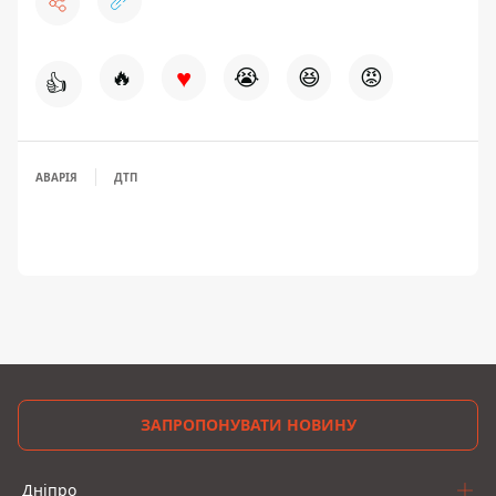
♥
🔥
😭
😆
😡
👍
АВАРІЯ
ДТП
ЗАПРОПОНУВАТИ НОВИНУ
Дніпро