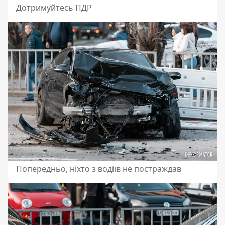
Дотримуйтесь ПДР
Попередньо, ніхто з водіїв не постраждав