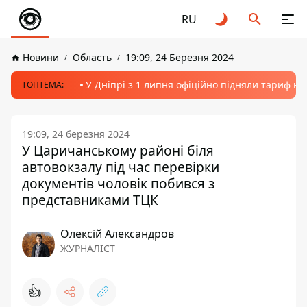
RU
Новини
Область
19:09, 24 Березня 2024
У Дніпрі з 1 липня офіційно підняли тариф на
ТОПТЕМА:
19:09, 24 березня 2024
У Царичанському районі біля
автовокзалу під час перевірки
документів чоловік побився з
представниками ТЦК
Олексій Александров
ЖУРНАЛІСТ
👍