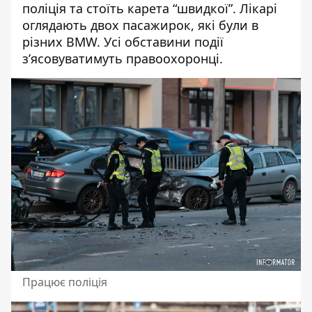
поліція та стоїть карета “швидкої”. Лікарі
оглядають двох пасажирок, які були в
різних BMW. Усі обставини події
з’ясовуватимуть правоохоронці.
Працює поліція