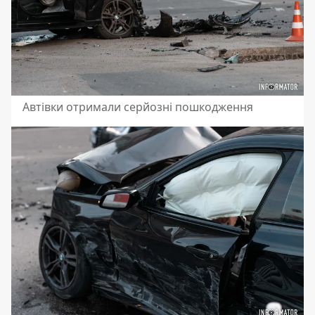
Автівки отримали серйозні пошкодження