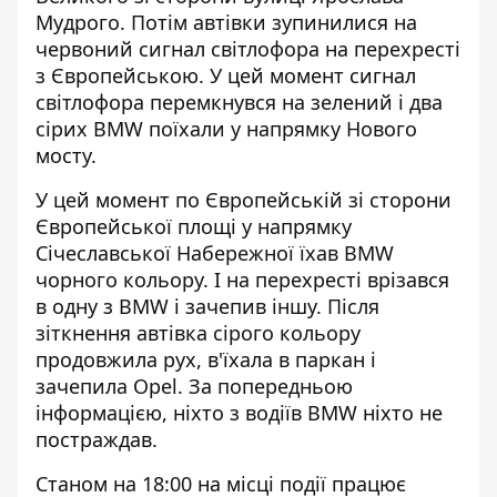
Мудрого. Потім автівки зупинилися на
червоний сигнал світлофора на перехресті
з Європейською. У цей момент сигнал
світлофора перемкнувся на зелений і два
сірих BMW поїхали у напрямку Нового
мосту.
У цей момент по Європейській зі сторони
Європейської площі у напрямку
Січеславської Набережної їхав BMW
чорного кольору. І на перехресті врізався
в одну з BMW і зачепив іншу. Після
зіткнення автівка сірого кольору
продовжила рух, в'їхала в паркан і
зачепила Opel. За попередньою
інформацією, ніхто з водіїв BMW ніхто не
постраждав.
Станом на 18:00 на місці події працює