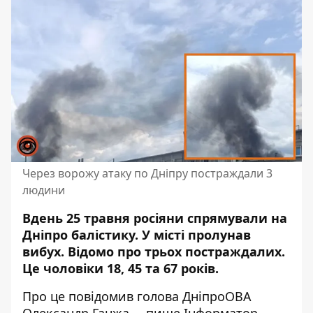
Через ворожу атаку по Дніпру постраждали 3
людини
Вдень 25 травня росіяни спрямували на
Дніпро балістику. У місті пролунав
вибух. Відомо про трьох постраждалих.
Це чоловіки 18, 45 та 67 років.
Про це
повідомив
голова ДніпроОВА