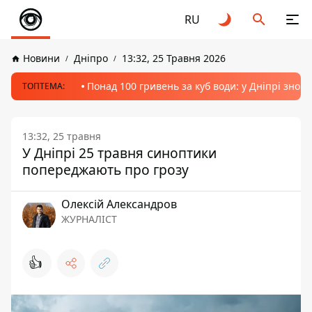
RU
Новини
Дніпро
13:32, 25 Травня 2026
Понад 100 гривень за куб води: у Дніпрі знов
ТОПТЕМА:
13:32, 25 травня
У Дніпрі 25 травня синоптики
попереджають про грозу
Олексій Александров
ЖУРНАЛІСТ
👍