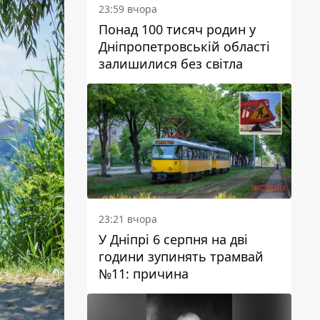
23:59 вчора
Понад 100 тисяч родин у
Дніпропетровській області
залишилися без світла
23:21 вчора
У Дніпрі 6 серпня на дві
години зупинять трамвай
№11: причина