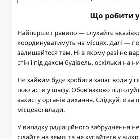
Що робити у
Найперше правило — слухайте вказівки 
координуватимуть на місцях. Далі — пе
залишайтеся там. Ні в якому разі не ва
стін і під дахом будівель, оскільки на 
Не зайвим буде зробити запас води у ге
покласти у шафу. Обов’язково підготуйт
захисту органів дихання. Слідкуйте за 
місцевої влади.
У випадку радіаційного забруднення не
сідайте на землі та не купайтеся у від