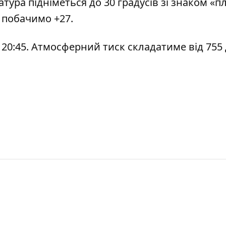
атура підніметься до 30 градусів зі знаком «п
х побачимо +27.
 о 20:45. Атмосферний тиск складатиме від 755