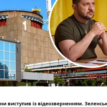
їни виступив із відеозверненням. Зеленсь