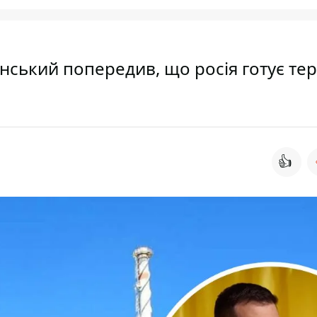
енський попередив, що росія готує тер
👍