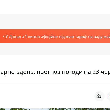
У Дніпрі з 1 липня офіційно підняли тариф на воду ма
хмарно вдень: прогноз погоди на 23 че
👍