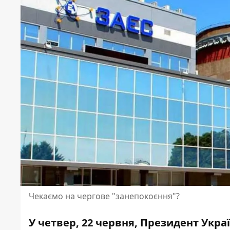
Чекаємо на чергове "занепокоєння"?
У четвер, 22 червня, Президент Укра