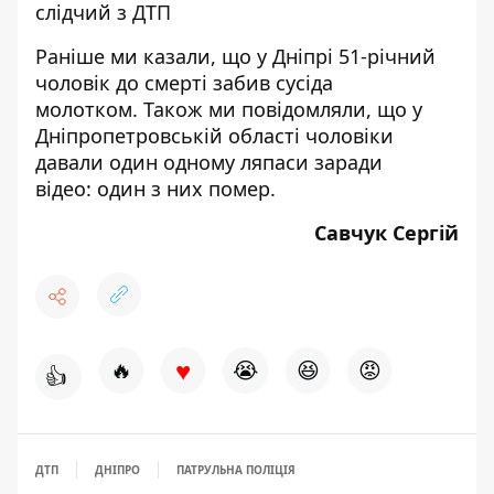
слідчий з ДТП
Раніше ми казали, що
у Дніпрі 51-річний
чоловік до смерті забив сусіда
молотком.
Також ми повідомляли, що у
Дніпропетровській області чоловіки
давали один одному ляпаси заради
відео:
один з них помер.
Савчук Сергій
♥
🔥
😭
😆
😡
👍
ДТП
ДНІПРО
ПАТРУЛЬНА ПОЛІЦІЯ