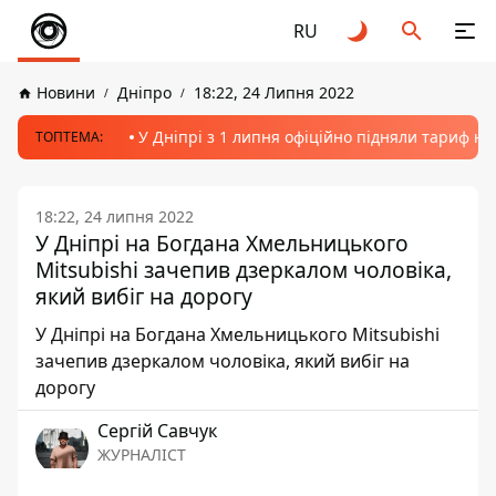
RU
Новини
Дніпро
18:22, 24 Липня 2022
У Дніпрі з 1 липня офіційно підняли тариф на
ТОПТЕМА:
18:22, 24 липня 2022
У Дніпрі на Богдана Хмельницького
Mitsubishi зачепив дзеркалом чоловіка,
який вибіг на дорогу
У Дніпрі на Богдана Хмельницького Mitsubishi
зачепив дзеркалом чоловіка, який вибіг на
дорогу
Сергій Савчук
ЖУРНАЛІСТ