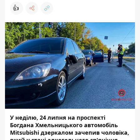
👍
У неділю, 24 липня на проспекті
Богдана Хмельницького автомобіль
Mitsubishi дзеркалом зачепив чоловіка,