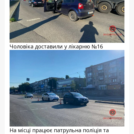
Чоловіка доставили у лікарню №16
На місці працює патрульна поліція та