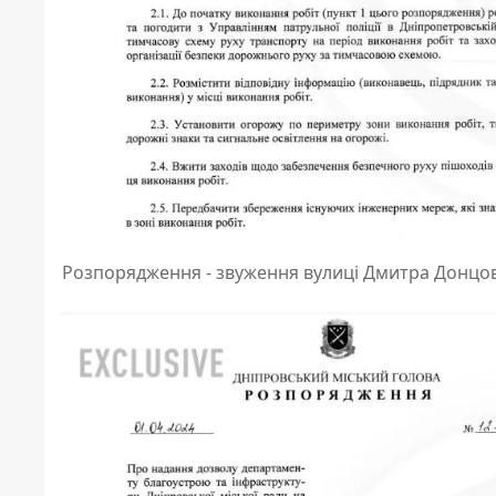
Розпорядження - звуження вулиці Дмитра Донцо