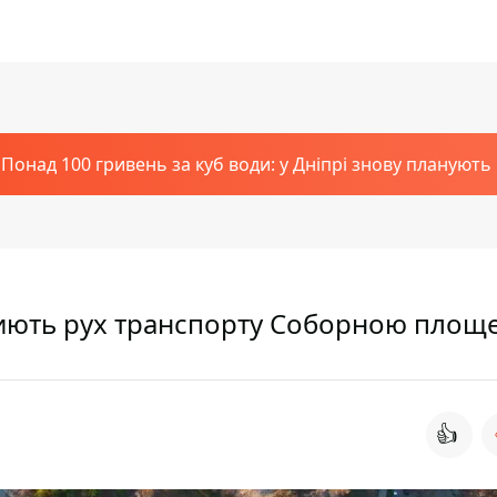
Понад 100 гривень за куб води: у Дніпрі знову планують
криють рух транспорту Соборною площ
👍