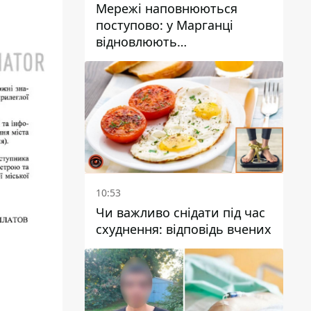
Мережі наповнюються
поступово: у Марганці
відновлюють
водопостачання
10:53
Чи важливо снідати під час
схуднення: відповідь вчених