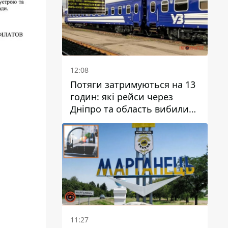
12:08
Потяги затримуються на 13
годин: які рейси через
Дніпро та область вибилися
з графіка
11:27