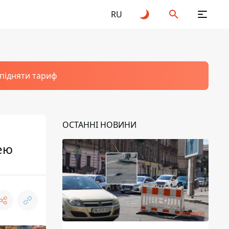
RU
 підняти тариф
ОСТАННІ НОВИНИ
ею