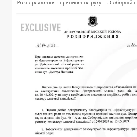
Розпорядження - припинення руху по Соборній 