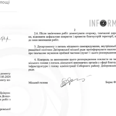
площі