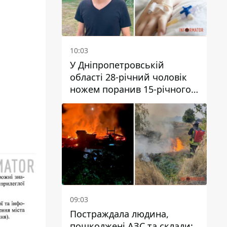
10:03
У Дніпропетровській
області 28-річний чоловік
ножем поранив 15-річного
хлопця
09:03
Постраждала людина,
пошкоджені АЗС та склади: