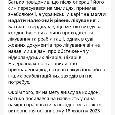
Батько повідомив, що після операції його
син пересувався на милицях, приймав
знеболюючі, а українські лікарі
“не могли
надати належний рівень лікування”.
Батько стверджував, що
метою виїзду за
кордон було виключно проходження
лікування та реабілітації, однак в суді
жодних документів про лікування він не
надав, лише дані про обстеження у
нідерландських лікарів. Лікарі в
Нідерландах постановили, що
призначення додаткового лікування або ж
інших реабілітаційних заходів він не
потребує.
Окрім того, як на мету виїзду за кордон,
батько посилався на наявність у сина
намірів працювати за кордоном, а також
виповнення останньому 18 жовтня 2023