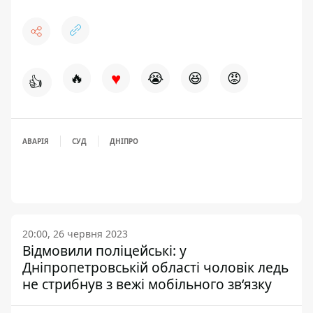
♥
🔥
😭
😆
😡
👍
АВАРІЯ
СУД
ДНІПРО
20:00, 26 червня 2023
Відмовили поліцейські: у
Дніпропетровській області чоловік ледь
не стрибнув з вежі мобільного зв‘язку