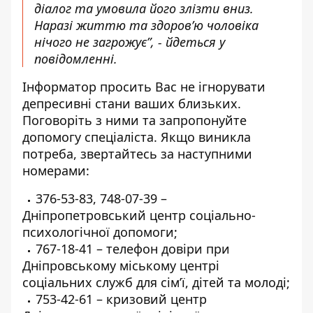
діалог та умовила його злізти вниз.
Наразі життю та здоров’ю чоловіка
нічого не загрожує”, - йдеться у
повідомленні.
Інформатор просить Вас не ігнорувати
депресивні стани ваших близьких.
Поговоріть з ними та запропонуйте
допомогу спеціаліста. Якщо виникла
потреба, звертайтесь за наступними
номерами:
376-53-83
,
748-07-39
–
Дніпропетровський центр соціально-
психологічної допомоги;
767-18-41
– телефон довіри при
Дніпровському міському центрі
соціальних служб для сім’ї, дітей та молоді;
753-42-61
– кризовий центр