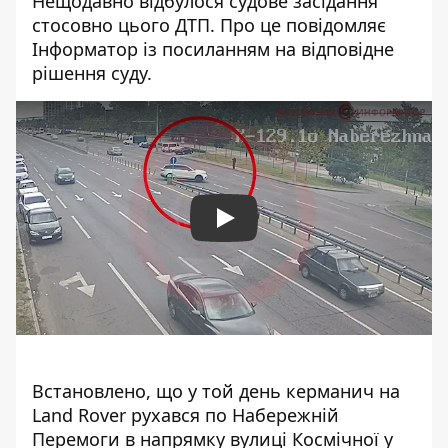
Нещодавно відбулося судове засідання
стосовно цього ДТП
. Про це повідомляє
Інформатор із посиланням на
відповідне
рішення суду
.
Play
Встановлено, що у той день керманич на
Land Rover рухався по Набережній
Перемоги в напрямку вулиці Космічної у