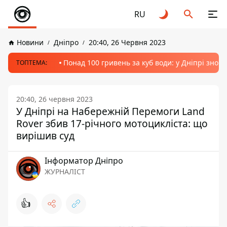
RU
Новини
Дніпро
20:40, 26 Червня 2023
Понад 100 гривень за куб води: у Дніпрі знов
ТОПТЕМА:
20:40, 26 червня 2023
У Дніпрі на Набережній Перемоги Land
Rover збив 17-річного мотоцикліста: що
вирішив суд
Інформатор Дніпро
ЖУРНАЛІСТ
👍