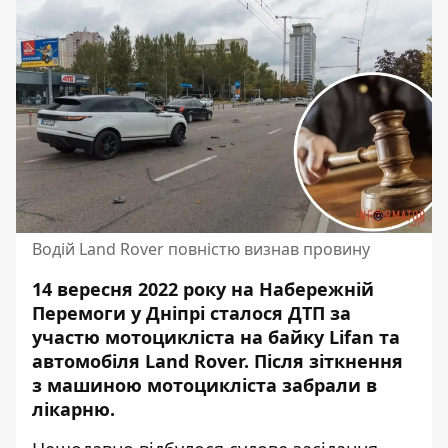
Водій Land Rover повністю визнав провину
14 вересня 2022 року на Набережній
Перемоги у Дніпрі сталося ДТП за
участю
мотоцикліста на байку Lifan
та
автомобіля Land Rover. Після зіткнення
з машиною мотоцикліста забрали в
лікарню.