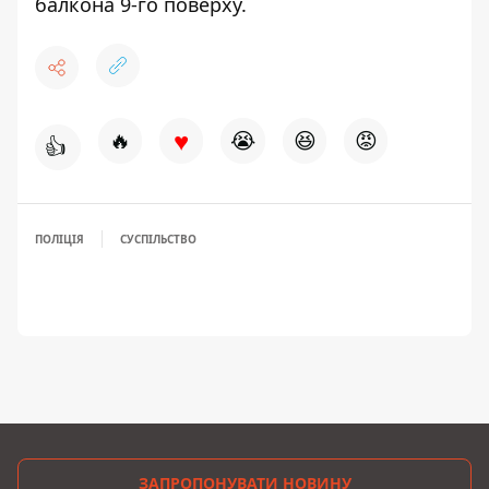
балкона 9-го поверху
.
♥
🔥
😭
😆
😡
👍
ПОЛІЦІЯ
СУСПІЛЬСТВО
ЗАПРОПОНУВАТИ НОВИНУ