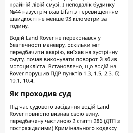
крайній лівій смузі. І неподалік будинку
№44 назустріч їхав Lifan з перевищенням
швидкості не менше 93 кілометри за
годину.
Водій Land Rover не переконався у
безпечності маневру, оскільки міг
передбачити аварію, виїхав на зустрічну
смугу, почав виконувати поворот й збив
мотоцикліста. Встановлено, що водій на
Rover порушив ПДР пунктів 1.3, 1.5, 2.3. б),
10.1, 10.4.
Як проходив суд
Під час судового засідання водій Land
Rover повністю визнав свою вину,
передбачену частиною 2 статті 286 (ДТП з
постраждалими) Кримінального кодексу