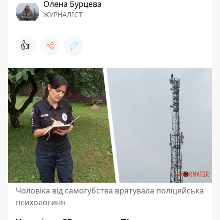
Олена Бурцева
ЖУРНАЛІСТ
👍
Чоловіка від самогубства врятувала поліцейська
психологиня