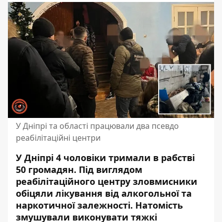
У Дніпрі та області працювали два псевдо
реабілітаційні центри
У Дніпрі 4 чоловіки тримали в рабстві
50 громадян. Під виглядом
реабілітаційного центру зловмисники
обіцяли лікування від алкогольної та
наркотичної залежності. Натомість
змушували виконувати тяжкі