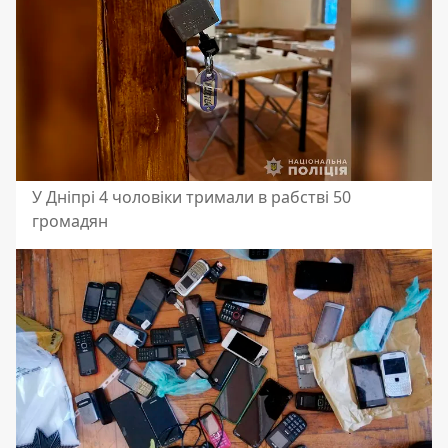
У Дніпрі 4 чоловіки тримали в рабстві 50
громадян