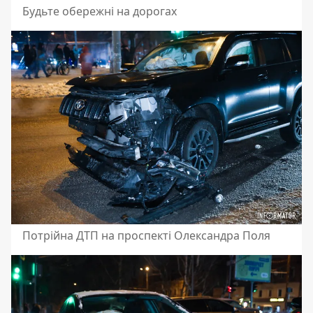
Будьте обережні на дорогах
Потрійна ДТП на проспекті Олександра Поля