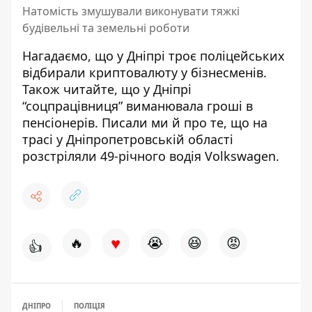
Натомість змушували виконувати тяжкі
будівельні та земельні роботи
Нагадаємо, що
у Дніпрі
троє поліцейських
відбирали криптовалюту
у бізнесменів.
Також читайте, що у Дніпрі
“соцпрацівниця” виманювала гроші в
пенсіонерів
. Писали ми й про те, що на
трасі у Дніпропетровській області
розстріляли 49-річного водія Volkswagen
.
♥
🔥
😭
😆
😡
👍
ДНІПРО
ПОЛІЦІЯ