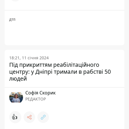
ДТП
18:21, 11 січня 2024
Під прикриттям реабілітаційного
центру: у Дніпрі тримали в рабстві 50
людей
Софія Скорик
РЕДАКТОР
👍