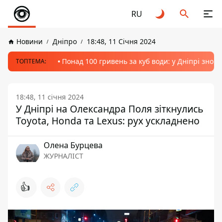
RU
Новини
Дніпро
18:48, 11 Січня 2024
Понад 100 гривень за куб води: у Дніпрі знов
ТОПТЕМА:
18:48, 11 січня 2024
У Дніпрі на Олександра Поля зіткнулись
Toyota, Honda та Lexus: рух ускладнено
Олена Бурцева
ЖУРНАЛІСТ
👍