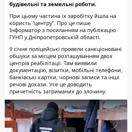
будівельні та земельні роботи.
При цьому частина їх заробітку йшла на
користь “центру”. Про це пише
Інформатор
з посиланням на публікацію
ГУНП
у Дніпропетровській області.
9 січня поліцейські провели санкціоновані
обшуки за місцем розташуванням двох
центрів реабілітації. Там виявили
документацію, візитки, мобільні телефони,
банківські картки, чорнові записи та інші
речові докази. Усе це доводить
причетність затриманих до злочину.