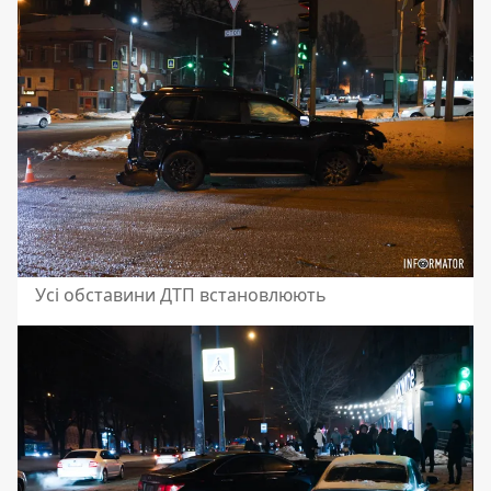
Усі обставини ДТП встановлюють