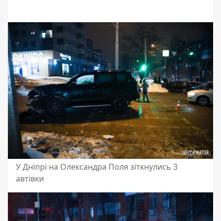
У Дніпрі на Олександра Поля зіткнулись 3
автівки