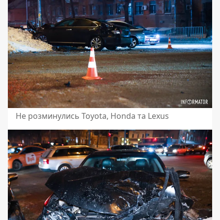
Не розминулись Toyota, Honda та Lexus