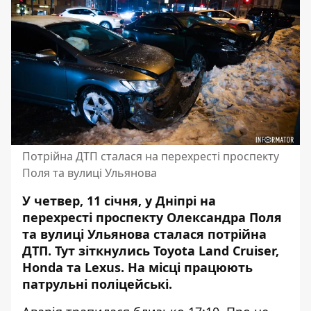
Потрійна ДТП сталася на перехресті проспекту
Поля та вулиці Ульянова
У четвер, 11 січня, у Дніпрі на
перехресті проспекту Олександра Поля
та вулиці Ульянова сталася потрійна
ДТП. Тут
зіткнулись Toyota Land Cruiser,
Honda та Lexus
. На місці працюють
патрульні поліцейські.