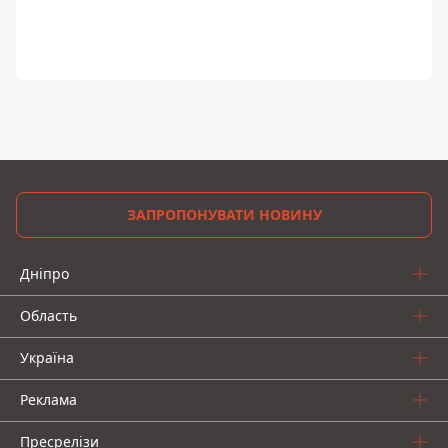
ЗАПРОПОНУВАТИ НОВИНУ
Дніпро
Область
Україна
Реклама
Пресрелізи