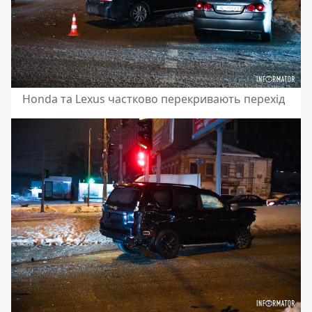
Honda та Lexus частково перекривають перехід