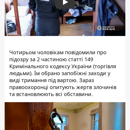
Play
Чотирьом чоловікам повідомили про
підозру за 2 частиною статті 149
Кримінального кодексу України (торгівля
людьми). Їм обрано запобіжні заходи у
виді тримання під вартою. Зараз
правоохоронці опитують жертв злочинів
та встановлюють всі обставини.