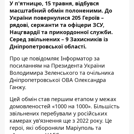
У п'ятницю, 15 травня, відбувся
масштабний обмін полоненими. До
України повернулися 205 Героїв –
рядові, сержанти та офіцери ЗСУ,
Нацгвардії та прикордонної служби.
Серед звільнених – 9 Захисників із
Дніпропетровської області.
Про це повідомляє Інформатор за
посиланням на
Президента України
Володимира Зеленського
та
очільника
Дніпропетровської ОВА Олександра
Ганжу
.
Цей обмін став першим етапом у межах
домовленостей «1000 на 1000». Більшість
звільнених перебували у російських
камерах ув'язнення ще з 2022 року. Це
герої, які обороняли Маріуполь та