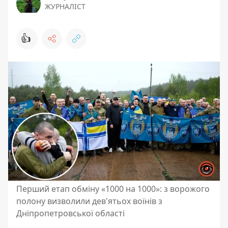
ЖУРНАЛІСТ
👍
Перший етап обміну «1000 на 1000»: з ворожого
полону визволили дев'ятьох воїнів з
Дніпропетровської області