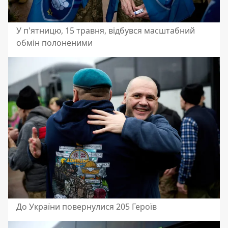
У п'ятницю, 15 травня, відбувся масштабний
обмін полоненими
До України повернулися 205 Героїв