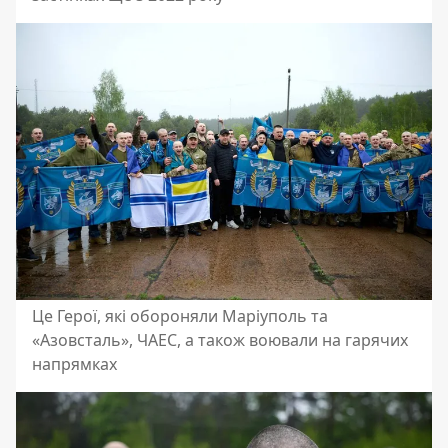
Це Герої, які обороняли Маріуполь та
«Азовсталь», ЧАЕС, а також воювали на гарячих
напрямках