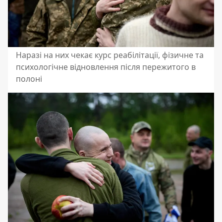
Наразі на них чекає курс реабілітації, фізичне та
психологічне відновлення після пережитого в
полоні