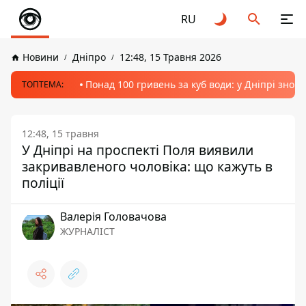
RU
Новини
Дніпро
12:48, 15 Травня 2026
Понад 100 гривень за куб води: у Дніпрі знов
ТОПТЕМА:
12:48, 15 травня
У Дніпрі на проспекті Поля виявили
закривавленого чоловіка: що кажуть в
поліції
Валерія Головачова
ЖУРНАЛІСТ