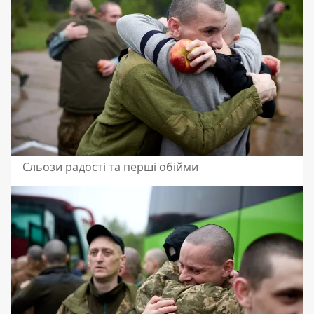
Сльози радості та перші обійми