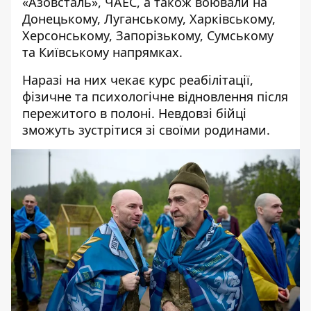
«Азовсталь», ЧАЕС, а також воювали на
Донецькому, Луганському, Харківському,
Херсонському, Запорізькому, Сумському
та Київському напрямках.
Наразі на них чекає курс реабілітації,
фізичне та психологічне відновлення після
пережитого в полоні. Невдовзі бійці
зможуть зустрітися зі своїми родинами.