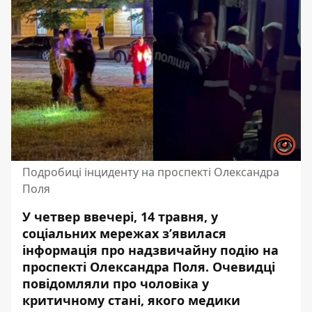
Подробиці інциденту на проспекті Олександра
Поля
У четвер ввечері, 14 травня, у
соціальних мережах з’явилася
інформація про надзвичайну подію на
проспекті Олександра Поля. Очевидці
повідомляли про чоловіка у
критичному стані, якого медики