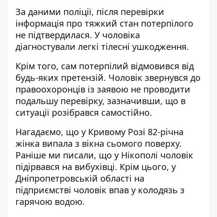
За даними поліції, після перевірки
інформація про тяжкий стан потерпілого
не підтвердилася. У чоловіка
діагностували легкі тілесні ушкодження.
Крім того, сам потерпілий відмовився від
будь-яких претензій. Чоловік звернувся до
правоохоронців із заявою не проводити
подальшу перевірку, зазначивши, що в
ситуації розібрався самостійно.
Нагадаємо, що
у Кривому Розі 82-річна
жінка випала з вікна сьомого поверху
.
Раніше ми писали, що
у Нікополі чоловік
підірвався на вибухівці
. Крім цього,
у
Дніпропетровській області на
підприємстві чоловік впав у колодязь з
гарячою водою
.