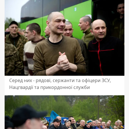
Серед них - рядові, сержанти та офіцери ЗСУ,
Нацгвардії та прикордонної служби