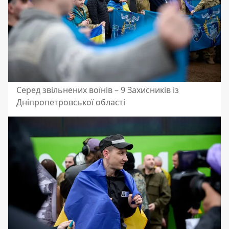
Серед звільнених воїнів – 9 Захисників із
Дніпропетровської області