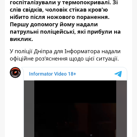
госпіталізували у термопокривалі. Зі
слів свідків, чоловік стікав кров'ю
нібито після ножового поранення.
Першу допомогу йому надали
патрульні поліцейські, які прибули на
виклик.
У поліції Дніпра для Інформатора надали
офіційне роз’яснення щодо цієї ситуації.