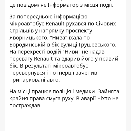
це повідомляє
Інформатор
з місця події.
За попередньою інформацією,
мікроавтобус Renault рухався по Січових
Стрільців у напрямку проспекту
Яворницького. "Нива" їхала по
Бородинській в бік вулиці Грушевського.
На перехресті водій "Ниви" не надав
перевагу Renault та вдарив його у правий
бік. В результаті мікроавтобус
перевернувся і по інерції зачепив
припарковані авто.
На місці працює поліція і медики. Зайнята
крайня права смуга руху. В аварії ніхто не
постраждав.