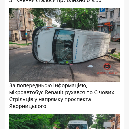
Зіткнення сталося приблизно о 9:30
За попередньою інформацією,
мікроавтобус Renault рухався по Січових
Стрільців у напрямку проспекта
Яворницького