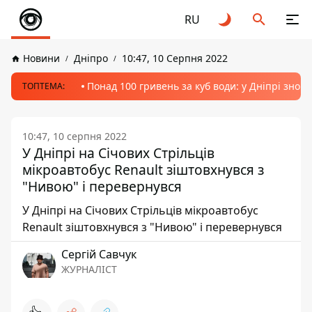
RU
Новини
Дніпро
10:47, 10 Серпня 2022
Понад 100 гривень за куб води: у Дніпрі знов
ТОПТЕМА:
10:47, 10 серпня 2022
У Дніпрі на Січових Стрільців
мікроавтобус Renault зіштовхнувся з
"Нивою" і перевернувся
У Дніпрі на Січових Стрільців мікроавтобус
Renault зіштовхнувся з "Нивою" і перевернувся
Сергій Савчук
ЖУРНАЛІСТ