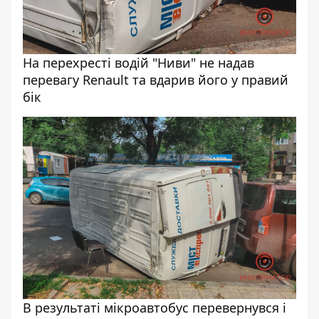
На перехресті водій "Ниви" не надав
перевагу Renault та вдарив його у правий
бік
В результаті мікроавтобус перевернувся і