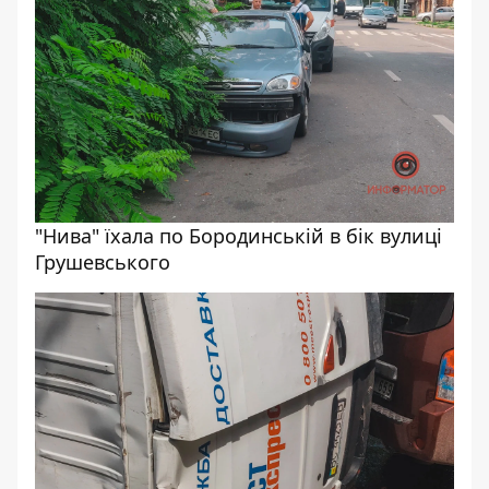
"Нива" їхала по Бородинській в бік вулиці
Грушевського