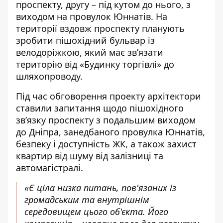
проспекту, другу – під кутом до нього, з
виходом на провулок Юннатів. На
території вздовж проспекту планують
зробити пішохідний бульвар із
велодоріжкою, який має зв’язати
територію від «
Будинку торгівлі
» до
шляхопроводу.
Під час обговорення проекту архітектори
ставили запитання щодо пішохідного
зв’язку проспекту з подальшим виходом
до Дніпра, занедбаного провулка Юннатів,
безпеку і доступність ЖК, а також захист
квартир від шуму від залізниці та
автомагістралі.
«Є ціла низка питань, пов'язаних із
громадським та внутрішнім
середовищем цього об'єкта. Його