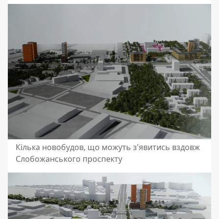
Кілька новобудов, що можуть з'явитись вздовж
Слобожанського проспекту