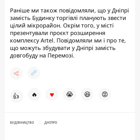
Раніше ми також повідомляли, що у Дніпрі
замість Будинку торгівлі планують
звести
цілий мікрорайон
. Окрім того, у місті
презентували
проєкт розширення
комплексу Artel
. Повідомляли ми і про те,
що можуть збудувати
у Дніпрі замість
довгобуду на Перемозі.
♥
🔥
😭
😆
😡
👍
БУДІВНИЦТВО
ДНІПРО