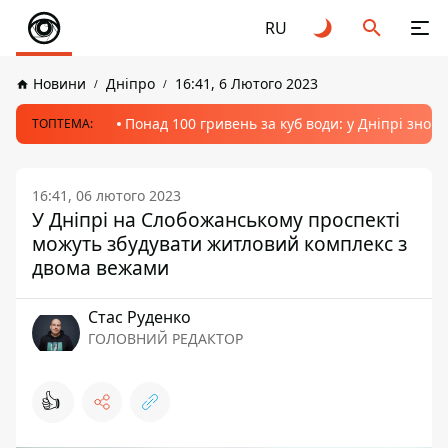
RU
Новини
Дніпро
16:41, 6 Лютого 2023
Понад 100 гривень за куб води: у Дніпрі знов
ТОПТЕМА:
16:41, 06 лютого 2023
У Дніпрі на Слобожанському проспекті
можуть збудувати житловий комплекс з
двома вежами
Стас Руденко
ГОЛОВНИЙ РЕДАКТОР
👍