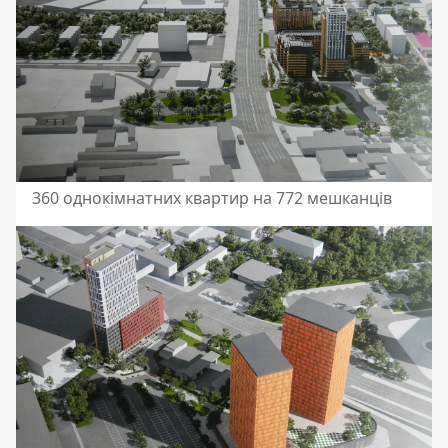
360 однокімнатних квартир на 772 мешканців