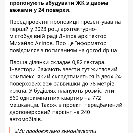
пропонують збудувати ЖК
з двома
вежами у 24 поверхи.
Передпроектні пропозиції презентував на
першій у 2023 році архітектурно-
містобудівній раді Дніпра архітектор
Михайло Аліпов. Про це Інформатор
повідомляє з посиланням на
gorod.dp.ua
.
Площа ділянки складає 0,82 гектара.
Інвестори бажають звести тут житловий
комплекс, який складатиметься із двох 24-
поверхових веж заввишки до 78 метрів
кожна. У будівлях планують розмістити
360 однокімнатних квартир на 772
мешканців. Також в проекті передбачений
двоповерховий паркінг на 240
автомобілів.
«Ми продовжуємо гуманізувати