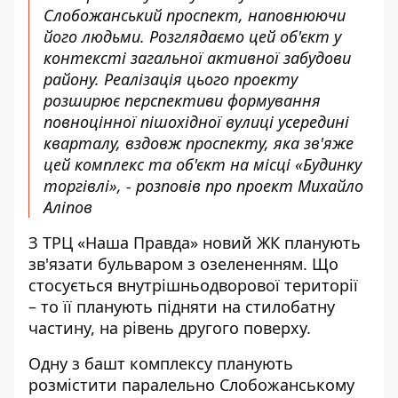
Слобожанський проспект, наповнюючи
його людьми. Розглядаємо цей об'єкт у
контексті загальної активної забудови
району. Реалізація цього проекту
розширює перспективи формування
повноцінної пішохідної вулиці усередині
кварталу, вздовж проспекту, яка зв'яже
цей комплекс та об'єкт на місці «Будинку
торгівлі», - розповів про проект Михайло
Аліпов
З ТРЦ «Наша Правда» новий ЖК планують
зв'язати бульваром з озелененням. Що
стосується внутрішньодворової території
– то її планують підняти на стилобатну
частину, на рівень другого поверху.
Одну з башт комплексу планують
розмістити паралельно Слобожанському