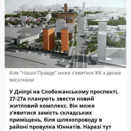
Біля "Нашої Правди" може з'явитися ЖК з двома
висотками
У Дніпрі на Слобожанському проспекті,
27-27а планують звести новий
житловий комплекс. Він може
з’явитися замість складських
приміщень, біля шляхопроводу в
районі провулка Юннатів. Наразі тут