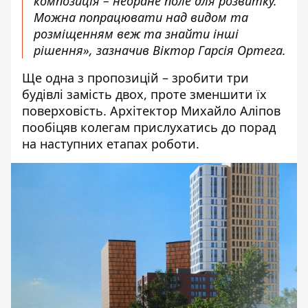
композиція – неоране поле для розвитку.
Можна попрацювати над видом та
розміщенням веж та знайти інші
рішення», зазначив Віктор Гарсія Ортега.
Ще одна з пропозицій – зробити три
будівлі замість двох, проте зменшити їх
поверховість. Архітектор Михайло Аліпов
пообіцяв колегам прислухатись до порад
на наступних етапах роботи.