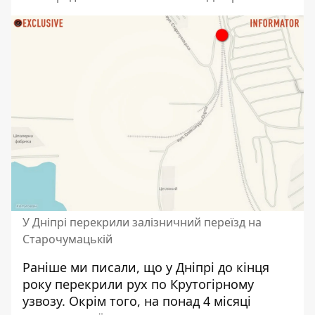
У Дніпрі перекрили залізничний переїзд на
Старочумацькій
Раніше ми писали, що у Дніпрі до кінця
року
перекрили рух по Крутогірному
узвозу
. Окрім того, на понад 4 місяці