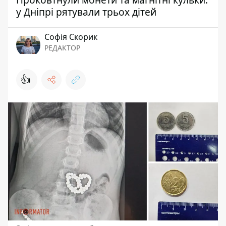
у Дніпрі рятували трьох дітей
Софія Скорик
РЕДАКТОР
👍