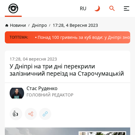
RU
Новини
Дніпро
17:28, 4 Вересня 2023
Понад 100 гривень за куб води: у Дніпрі знов
ТОПТЕМА:
17:28, 04 вересня 2023
У Дніпрі на три дні перекрили
залізничний переїзд на Старочумацькій
Стас Руденко
ГОЛОВНИЙ РЕДАКТОР
👍