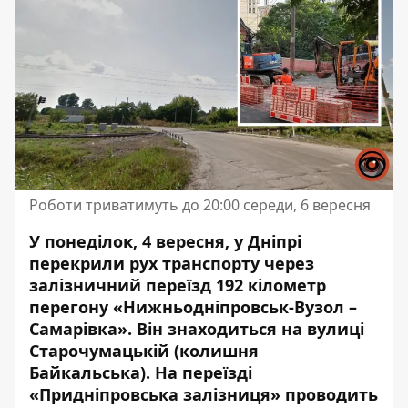
Роботи триватимуть до 20:00 середи, 6 вересня
У понеділок, 4 вересня, у Дніпрі
перекрили рух транспорту через
залізничний переїзд 192 кілометр
перегону «Нижньодніпровськ-Вузол –
Самарівка». Він знаходиться на вулиці
Старочумацькій (колишня
Байкальська). На переїзді
«Придніпровська залізниця»
проводить