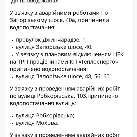
“Дніпроводоканал”
.
У зв’язку з аварійними роботами по
Запорізькому шосе, 40а, припинили
водопостачання:
провулок Джинчарадзе, 1;
вулиця Запорізьке шосе, 40.
У звʼязку з плановим відключенням ЦЕК
на ТРП працівниками КП «Теплоенерго»
припинено водопостачання:
вулиця Запорізьке шосе, 48, 56, 60.
У зв’язку з проведенням аварійних робіт
по вулиці Робкорівська, 103,припинено
водопостачання вулиць:
вулиця Робкорівська;
вулиця Мохова.
У зв’язку з проведенням аварійних робіт