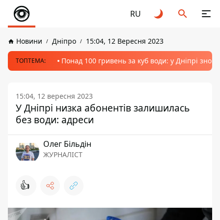
RU
Новини
Дніпро
15:04, 12 Вересня 2023
Понад 100 гривень за куб води: у Дніпрі знов
ТОПТЕМА:
15:04, 12 вересня 2023
У Дніпрі низка абонентів залишилась
без води: адреси
Олег Більдін
ЖУРНАЛІСТ
👍