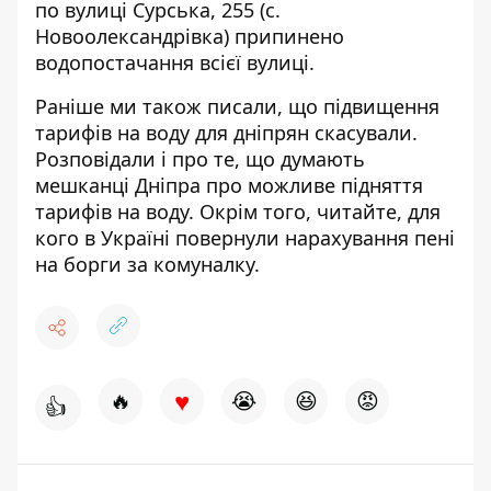
по вулиці Сурська, 255 (с.
Новоолександрівка) припинено
водопостачання всієї вулиці.
Раніше ми також писали, що
підвищення
тарифів на воду для дніпрян скасували
.
Розповідали і про те,
що думають
мешканці Дніпра
про можливе підняття
тарифів на воду. Окрім того, читайте, для
кого в Україні
повернули нарахування пені
на борги
за комуналку.
♥
🔥
😭
😆
😡
👍