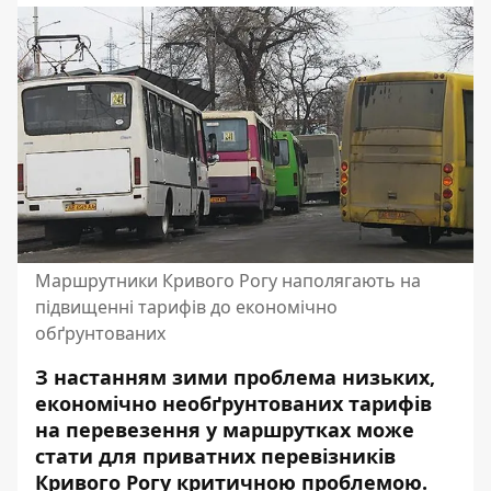
Маршрутники Кривого Рогу наполягають на
підвищенні тарифів до економічно
обґрунтованих
З настанням зими проблема низьких,
економічно необґрунтованих тарифів
на перевезення у маршрутках може
стати для приватних перевізників
Кривого Рогу критичною проблемою.