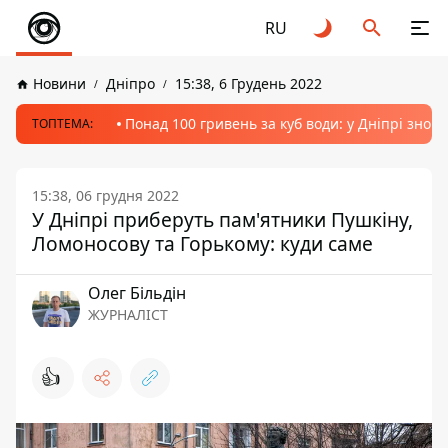
RU
Новини
Дніпро
15:38, 6 Грудень 2022
Понад 100 гривень за куб води: у Дніпрі знов
ТОПТЕМА:
15:38, 06 грудня 2022
У Дніпрі приберуть пам'ятники Пушкіну,
Ломоносову та Горькому: куди саме
Олег Більдін
ЖУРНАЛІСТ
👍