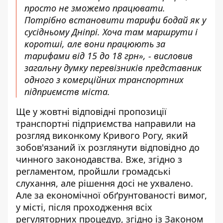
просто не зможемо працювати.
Потрібно встановити тарифи бодай як у
сусідньому Дніпрі. Хоча там маршрути і
коротші, але вони працюють за
тарифами від 15 до 18 грн», - висловив
загальну думку перевізників представник
одного з комерційних транспортних
підприємств міста.
Ще у жовтні відповідні пропозиції
транспортні підприємства направили на
розгляд виконкому Кривого Рогу, який
зобов'язаний їх розглянути відповідно до
чинного законодавства. Вже, згідно з
регламентом, пройшли громадські
слухання, але рішення досі не ухвалено.
Але за економічної обґрунтованості вимог,
у місті, після проходження всіх
регуляторних процедур, згідно із Законом