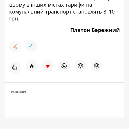
цьому в інших містах тарифи на
комунальний транспорт становлять 8–10
грн.
Платон Бережний
♥
🔥
😭
😆
😡
👍
ТРАНСПОРТ