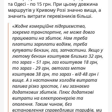
та Одесі - по 15 грн. При цьому довжина
маршрутів у Кривому Розі значно вища, а
значить витрати перевізників більші.
«Жодне комерційне підприємство,
зокрема транспортне, не може довго
працювати на збиток. Нам треба
платити зарплати водіям, треба
купувати бензин, газ, запчастини. Якщо у
лютому бензин коштував близько 32 грн,
то зараз – 51 грн, газ коштував 18 грн,
то зараз - 29 грн, автогаз метан
коштував 38 грн, то зараз - від 48 грн і
вище. А з настанням холодів витрата
палива різко зростає, і ми зазнаємо
додаткових збитків. Плюс додаткові
витрати на електроенергію та
опалення. Таким чином, без
встановлення справедливих тарифів, ми