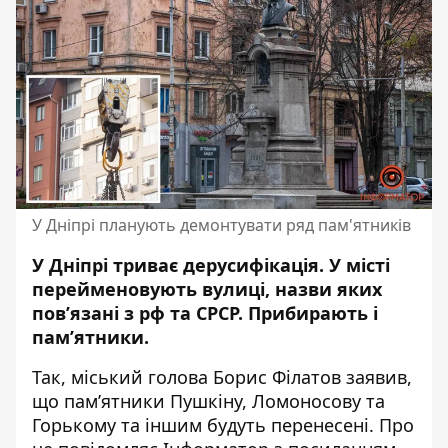
У Дніпрі планують демонтувати ряд пам'ятників
У Дніпрі триває дерусифікація. У місті
перейменовують вулиці, назви яких
пов’язані з рф та СРСР.
Прибирають і
пам’ятники
.
Так, міський голова Борис Філатов заявив,
що пам’ятники Пушкіну, Ломоносову та
Горькому та іншим будуть перенесені. Про