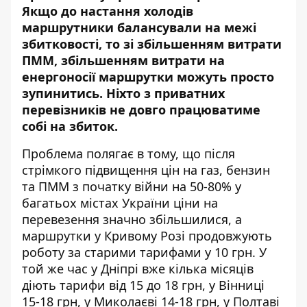
Якщо до настання холодів
маршрутники балансували на межі
збитковості, то зі збільшенням витрати
ПММ, збільшенням витрати на
енергоносії маршрутки можуть просто
зупинитись. Ніхто з приватних
перевізників не довго працюватиме
собі на збиток.
Проблема полягає в тому, що після
стрімкого підвищення цін на газ, бензин
та ПММ з початку війни на 50-80% у
багатьох містах України ціни на
перевезення значно збільшилися, а
маршрутки у Кривому Розі продовжують
роботу за старими тарифами у 10 грн. У
той же час у Дніпрі вже кілька місяців
діють тарифи від 15 до 18 грн, у Вінниці
15-18 грн, у Миколаєві 14-18 грн, у Полтаві