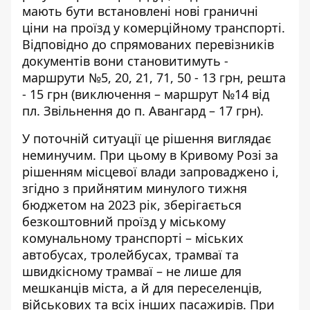
мають бути встановлені нові граничні
ціни на проїзд у комерційному транспорті.
Відповідно до спрямованих перевізників
документів вони становитимуть -
маршрути №5, 20, 21, 71, 50 - 13 грн, решта
- 15 грн (виключення – маршрут №14 від
пл. Звільнення до п. Авангард – 17 грн).
У поточній ситуації це рішення виглядає
неминучим. При цьому в Кривому Розі за
рішенням місцевої влади запроваджено і,
згідно з прийнятим минулого тижня
бюджетом на 2023 рік, зберігається
безкоштовний проїзд у міському
комунальному транспорті – міських
автобусах, тролейбусах, трамваї та
швидкісному трамваї – не лише для
мешканців міста, а й для переселенців,
військових та всіх інших пасажирів. При