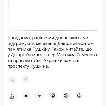
Нагадаємо, раніше ми дізнавались,
чи
підтримують мешканці Дніпра демонтаж
пам'ятника Пушкіну
. Також читайте, що
у
Дніпрі з’явився сквер Максима Семенова
та проспект Лесі Українки
замість
проспекту Пушкіна
.
♥
🔥
😭
😆
😡
👍