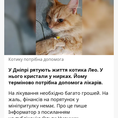
Котику потрібна допомога
У Дніпрі рятують життя котика Лео. У
нього кристали у нирках. Йому
терміново потрібна допомога лікарів.
На лікування необхідно багато грошей. На
жаль, фінансів на порятунок у
мініпритулку немає. Про це пише
Інформатор з посиланням