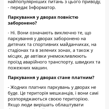
найпопулярніших питань з цього приводу,
- передає Інформатор.
Паркування у дворах повністю
заборонено?
- Ні. Вони означають виключно те, що
паркування у дворах заборонено на
дитячих та спортивних майданчиках, на
стадіонах та в зелених зонах, а також у
місцях, де автівки унеможливлюють
проїзд аварійного транспорту, швидких та
пожежних машин.
Паркування у дворах стане платним?
- Жодних платних паркувань у дворах не
буде. Це територія мешканців, і вони самі
розпоряджаються своєю територією.
Якщо люди вирішать облаштувати