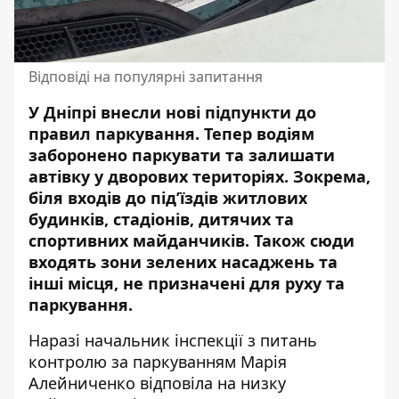
Відповіді на популярні запитання
У Дніпрі
внесли нові підпункти
до
правил паркування. Тепер водіям
заборонено паркувати та
залишати
автівку
у дворових територіях. Зокрема,
біля входів до під’їздів житлових
будинків, стадіонів, дитячих та
спортивних майданчиків. Також сюди
входять зони зелених насаджень та
інші місця, не призначені для руху та
паркування.
Наразі начальник інспекції з питань
контролю за паркуванням Марія
Алейниченко
відповіла
на низку