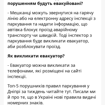
порушенням будуть евакуйовані?
- Мешканці можуть звернутися на гарячу
лінію або на електронну адресу інспекції з
паркування та надати інформацію, що
автівка блокує проїзд аварійному
транспорту чи швидкій. Тоді інспектор з
паркування буде викликати евакуатор,
аби розблокувати проїзд.
Як викликати евакуатор?
- Евакуатор можна викликати за
телефонами, які розміщені на
сайті
інспекції
.
Топ-5 порушників правил паркування у
Дніпрі за тиждень
читайте тут
. Писали ми
й про те, що
в Україні нові правила видачі
номерних знаків
.