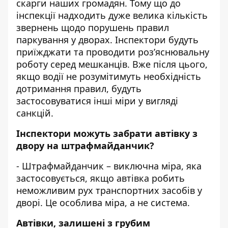
скарги наших громадян. Тому що до
інспекції надходить дуже велика кількість
звернень щодо порушень правил
паркування у дворах. Інспектори будуть
приїжджати та проводити роз’яснювальну
роботу серед мешканців. Вже після цього,
якщо водії не розумітимуть необхідність
дотримання правил, будуть
застосовуватися інші міри у вигляді
санкцій.
Інспектори можуть забрати автівку з
двору на штрафмайданчик?
- Штрафмайданчик – виключна міра, яка
застосовується, якщо автівка робить
неможливим рух транспортних засобів у
дворі. Це особлива міра, а не система.
Автівки, залишені з грубим