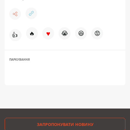
♥
🔥
😭
😆
😡
👍
ПАРКУВАННЯ
ЗАПРОПОНУВАТИ НОВИНУ