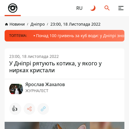
RU
Новини
Дніпро
23:00, 18 Листопада 2022
Понад 100 гривень за куб води: у Дніпрі знов
ТОПТЕМА:
23:00, 18 листопада 2022
У Дніпрі рятують котика, у якого у
нирках кристали
Ярослав Жахалов
ЖУРНАЛІСТ
👍