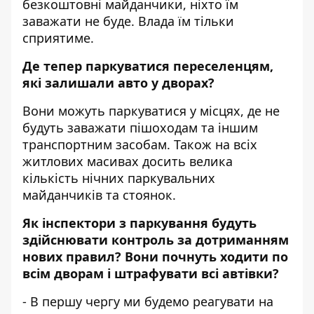
безкоштовні майданчики, ніхто їм
заважати не буде. Влада їм тільки
сприятиме.
Де тепер паркуватися переселенцям,
які залишали авто у дворах?
Вони можуть паркуватися у місцях, де не
будуть заважати пішоходам та іншим
транспортним засобам. Також на всіх
житлових масивах досить велика
кількість нічних паркувальних
майданчиків та стоянок.
Як інспектори з паркування будуть
здійснювати контроль за дотриманням
нових правил? Вони почнуть ходити по
всім дворам і штрафувати всі автівки?
- В першу чергу ми будемо реагувати на