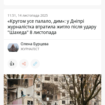
11:51, 14 листопада 2025
«Кругом усе палало, дим»: у Дніпрі
журналістка втратила житло після удару
"Шахеда" 8 листопада
Олена Бурцева
ЖУРНАЛІСТ
👍