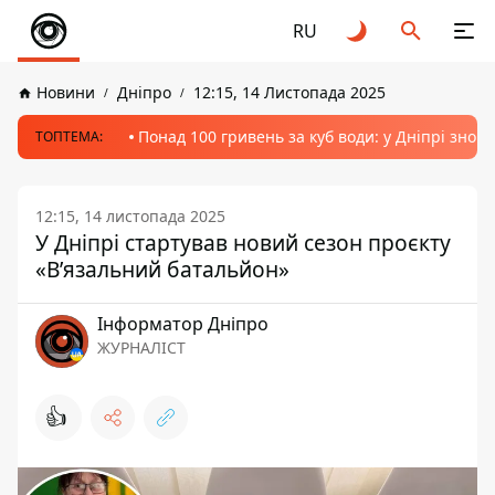
RU
Новини
Дніпро
12:15, 14 Листопада 2025
Понад 100 гривень за куб води: у Дніпрі знов
ТОПТЕМА:
12:15, 14 листопада 2025
У Дніпрі стартував новий сезон проєкту
«Вʼязальний батальйон»
Інформатор Дніпро
ЖУРНАЛІСТ
👍