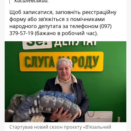
Кисилевський.
Щоб записатися,
заповніть реєстраційну
форму
або зв’яжіться з помічниками
народного депутата за телефоном
(097)
379-57-19
(бажано в робочий час).
Стартував новий сезон проєкту «Вʼязальний