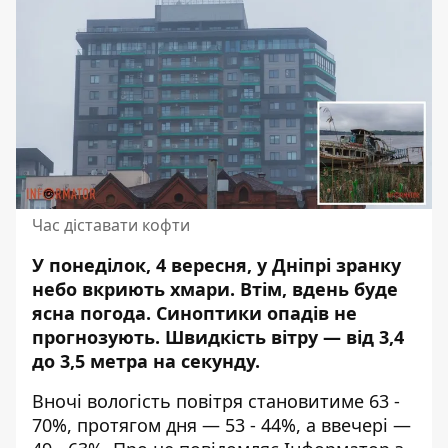
Час діставати кофти
У понеділок, 4 вересня, у Дніпрі зранку
небо вкриють хмари. Втім, вдень буде
ясна погода.
Синоптики опадів не
прогнозують
. Швидкість вітру — від 3,4
до 3,5 метра на секунду.
Вночі вологість повітря становитиме 63 -
70%, протягом дня — 53 - 44%, а ввечері —