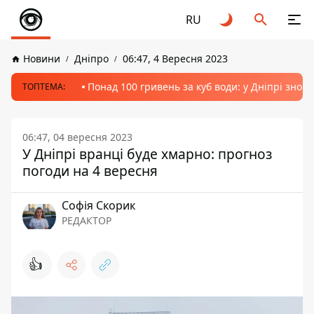
RU
Новини
Дніпро
06:47, 4 Вересня 2023
Понад 100 гривень за куб води: у Дніпрі знов
ТОПТЕМА:
06:47, 04 вересня 2023
У Дніпрі вранці буде хмарно: прогноз
погоди на 4 вересня
Софія Скорик
РЕДАКТОР
👍