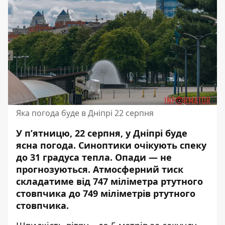
Яка погода буде в Дніпрі 22 серпня
У пʼятницю, 22 серпня, у Дніпрі буде
ясна погода. Синоптики очікують спеку
до 31 градуса тепла. Опади — не
прогнозуються. Атмосферний тиск
складатиме від 747 міліметра ртутного
стовпчика до 749 міліметрів ртутного
стовпчика.