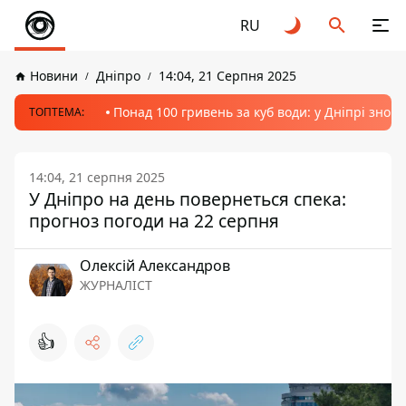
RU
Новини
Дніпро
14:04, 21 Серпня 2025
Понад 100 гривень за куб води: у Дніпрі знов
ТОПТЕМА:
14:04, 21 серпня 2025
У Дніпро на день повернеться спека:
прогноз погоди на 22 серпня
Олексій Александров
ЖУРНАЛІСТ
👍