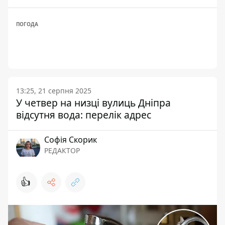
ПОГОДА
13:25, 21 серпня 2025
У четвер на низці вулиць Дніпра
відсутня вода: перелік адрес
Софія Скорик
РЕДАКТОР
👍