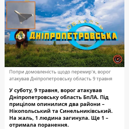
Попри домовленість щодо перемир'я, ворог
атакував Дніпропетровську область 9 травня
У суботу, 9 травня, ворог атакував
Дніпропетровську область БпЛА. Під
прицілом опинилися два райони –
Нікопольський та Синельниківський.
На жаль, 1 людина загинула. Ще 1 –
отримала поранення.