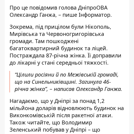
Про це
повідомив
голова ДніпроОВА
Олександр Ганжа, – пише Інформатор.
Зокрема, під прицілом були Нікополь,
Мирівська та Червоногригорівська
громади. Там пошкоджені
багатоквартирний будинок та ліцей.
Постраждала 87-річна жінка. Її доправили
до лікарні у стані середньої тяжкості.
“Цілили росіяни й по Межівській громаді,
що на Синельниківщині. Загинула 46-
річна жінка”, – написав Олександр Ганжа.
Нагадаємо, що
у Дніпрі за понад 1,2
мільйона доларів
відновлюють будинок на
Виконкомівській після ракетної атаки
.
Також читайте, що
Володимир
Зеленський побував у Дніпрі –
що