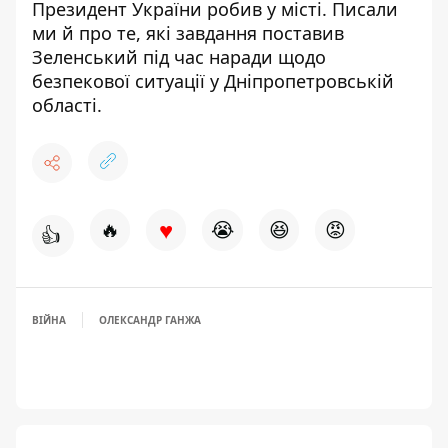
Президент України робив у місті
. Писали
ми й про те, які завдання поставив
Зеленський
під час наради щодо
безпекової ситуації у Дніпропетровській
області
.
♥
🔥
😭
😆
😡
👍
ВІЙНА
ОЛЕКСАНДР ГАНЖА