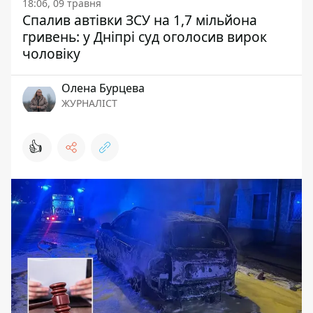
18:06, 09 травня
Спалив автівки ЗСУ на 1,7 мільйона
гривень: у Дніпрі суд оголосив вирок
чоловіку
Олена Бурцева
ЖУРНАЛІСТ
👍