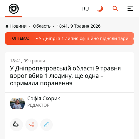
RU
Новини
Область
18:41, 9 Травня 2026
У Дніпрі з 1 липня офіційно підняли тариф на
ТОПТЕМА:
18:41, 09 травня
У Дніпропетровській області 9 травня
ворог вбив 1 людину, ще одна –
отримала поранення
Софія Скорик
РЕДАКТОР
👍