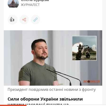
ЖУРНАЛІСТ
👍
Президент повідомив останні новини з фронту
Сили оборони України звільнили
чотири населені пункти на