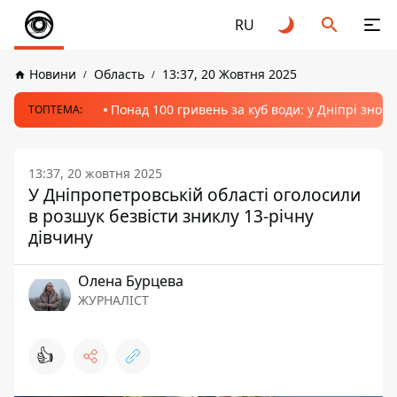
RU
Новини
Область
13:37, 20 Жовтня 2025
Понад 100 гривень за куб води: у Дніпрі знов
ТОПТЕМА:
13:37, 20 жовтня 2025
У Дніпропетровській області оголосили
в розшук безвісти зниклу 13-річну
дівчину
Олена Бурцева
ЖУРНАЛІСТ
👍