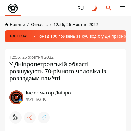
RU
Новини
Область
12:56, 26 Жовтня 2022
Понад 100 гривень за куб води: у Дніпрі знов
ТОПТЕМА:
12:56, 26 жовтня 2022
У Дніпропетровській області
розшукують 70-річного чоловіка із
розладами пам'яті
Інформатор Дніпро
ЖУРНАЛІСТ
👍