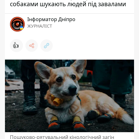
собаками шукають людей під завалами
Інформатор Дніпро
ЖУРНАЛІСТ
👍
Пошуково-рятувальний кінологічний загін