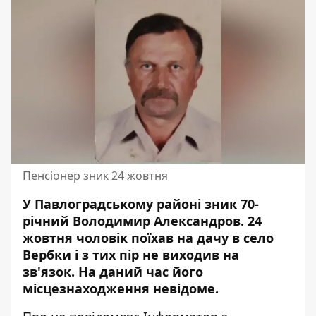
Пенсіонер зник 24 жовтня
У Павлоградському районі зник 70-
річний Володимир Александров. 24
жовтня чоловік поїхав на дачу в село
Вербки і з тих пір
не виходив на
зв'язок
. На даний час його
місцезнаходження невідоме.