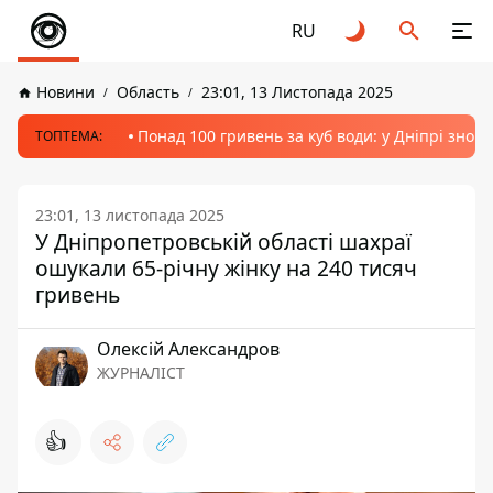
RU
Новини
Область
23:01, 13 Листопада 2025
Понад 100 гривень за куб води: у Дніпрі знов
ТОПТЕМА:
23:01, 13 листопада 2025
У Дніпропетровській області шахраї
ошукали 65-річну жінку на 240 тисяч
гривень
Олексій Александров
ЖУРНАЛІСТ
👍