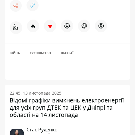
♥
🔥
😭
😆
😡
👍
ВІЙНА
СУСПІЛЬСТВО
ШАХРАЇ
22:45, 13 листопада 2025
Відомі графіки вимкнень електроенергії
для усіх груп ДТЕК та ЦЕК у Дніпрі та
області на 14 листопада
Стас Руденко