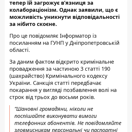
тепер їй загрожує в’язниця за
колабораціонізм. Однак заявили, що є
можливість уникнути відповідальності
за нібито скоєне.
Про це повідомляє Інформатор із
посиланням на
ГУНП у Дніпропетровській
області
.
За даним фактом відкрито кримінальне
провадження за частиною 3 статті 190
(шахрайство) Кримінального кодексу
України. Санкція статті передбачає
покарання у вигляді позбавлення волі на
строк від трьох до восьми років.
“Шановні громадяни, ніколи не
поспішайте виконувати вимоги
телефонних абонентів. Не повідомляйте
зловмисникам персональні чи паспортні