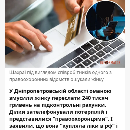
Шахраї під виглядом співробітників одного з
правоохоронних відомств ошукали жінку
У Дніпропетровській області оманою
змусили жінку переслати 240 тисяч
гривень на підконтрольні рахунки.
Ділки зателефонували потерпілій і
представилися “правоохоронцями”. І
заявили, що вона “купляла ліки в рф” і