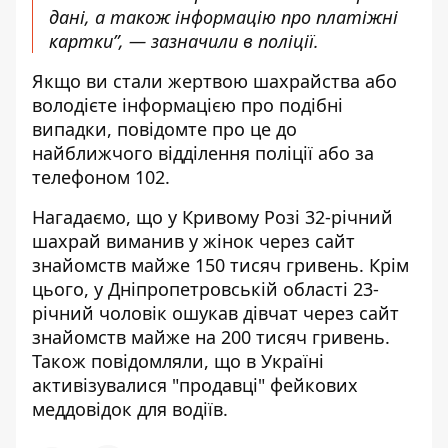
дані, а також інформацію про платіжні
картки”, — зазначили в поліції.
Якщо ви стали жертвою шахрайства або
володієте інформацією про подібні
випадки, повідомте про це до
найближчого відділення поліції або за
телефоном
102
.
Нагадаємо, що у
Кривому Розі 32-річний
шахрай
виманив у жінок через сайт
знайомств майже 150 тисяч
гривень. Крім
цього, у Дніпропетровській області 23-
річний
чоловік ошукав дівчат через сайт
знайомств
майже на 200 тисяч гривень.
Також повідомляли, що в Україні
активізувалися "продавці" фейкових
меддовідок для водіїв
.