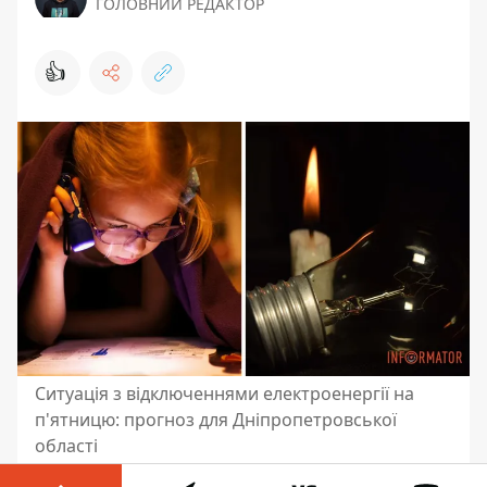
ГОЛОВНИЙ РЕДАКТОР
👍
Ситуація з відключеннями електроенергії на
п'ятницю: прогноз для Дніпропетровської
області