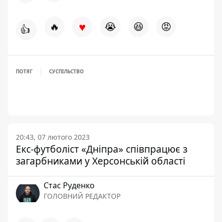
♥
🔥
😭
😆
😡
👍
ПОТЯГ
СУСПІЛЬСТВО
20:43, 07 лютого 2023
Екс-футболіст «Дніпра» співпрацює з
загарбниками у Херсонській області
Стас Руденко
ГОЛОВНИЙ РЕДАКТОР