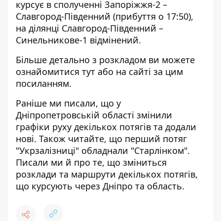
курсує в сполученні Запоріжжя-2 –
Славгород-Південний (прибуття о 17:50),
на ділянці Славгород-Південний –
Синельникове-1 відмінений.
Більше детально з розкладом ви можете
ознайомитися тут
або на сайті за
цим
посиланням
.
Раніше ми писали, що
у
Дніпропетровській області змінили
графіки руху декількох потягів та додали
нові
. Також читайте, що
перший потяг
"Укрзалізниці" обладнали "Старлінком"
.
Писали ми й про те, що
зміниться
розклади та маршрути декількох потягів,
що курсують через Дніпро та область
.