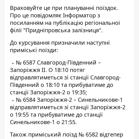
Враховуйте це при плануванні поїздок.
Про це повідомляє Інформатор
з
посиланням на публікацію
регіональної
філії "Придніпровська залізниця"
.
До курсування призначили наступні
приміські поїзди:
№ 6587 Славгород-Південний –
Запоріжжя ІІ. О 18:10 потяг
відправлятиметься зі станції Славгород-
Південний о 18:10 та прибуватиме до
станції Запоріжжя-2 о 19:35;
№ 6584 Запоріжжя-2 – Синельникове-1
відправлятиметься зі станції Запоріжжя-2
о 19:55 та прибуватиме до станції
Синельникове-1 о 21:55.
Також приміський поїзд № 6582 відтепер