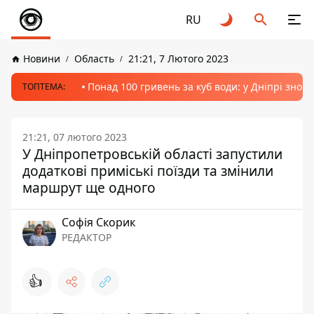
RU
Новини
Область
21:21, 7 Лютого 2023
Понад 100 гривень за куб води: у Дніпрі знов
ТОПТЕМА:
21:21, 07 лютого 2023
У Дніпропетровській області запустили
додаткові приміські поїзди та змінили
маршрут ще одного
Софія Скорик
РЕДАКТОР
👍