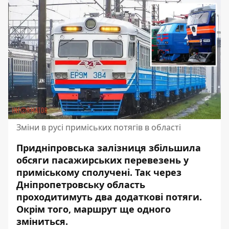
Зміни в русі приміських потягів в області
Придніпровська залізниця збільшила
обсяги пасажирських перевезень у
приміському сполучені. Так через
Дніпропетровську область
проходитимуть два
додаткові потяги
.
Окрім того, маршрут ще одного
зміниться.