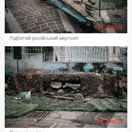
Підбитий російський вертоліт