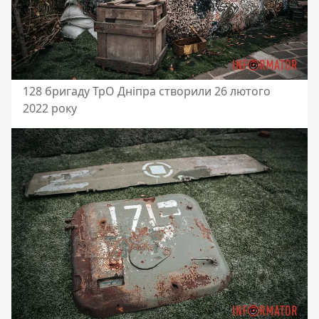
128 бригаду ТрО Дніпра створили 26 лютого
2022 року