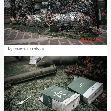
Кулеметна стрічка