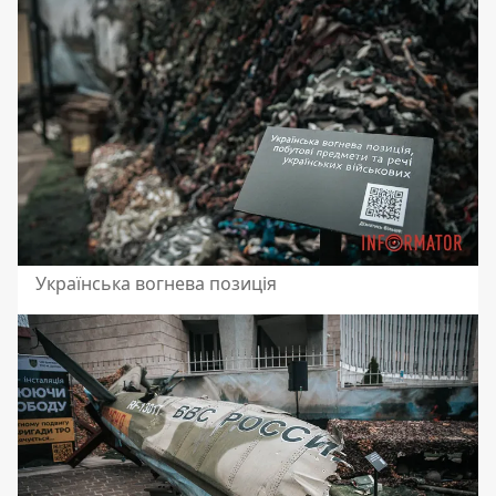
Українська вогнева позиція