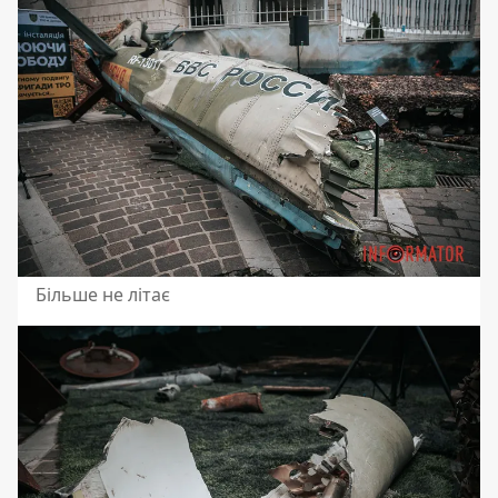
Більше не літає