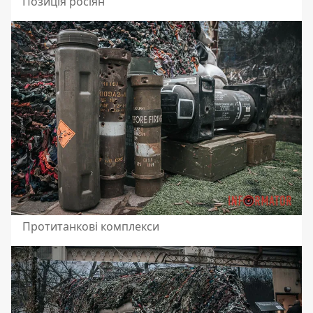
Позиція росіян
Протитанкові комплекси