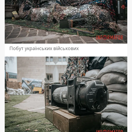
Побут українських військових