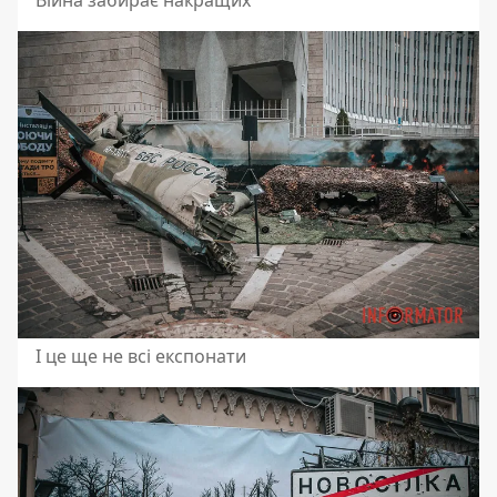
І це ще не всі експонати