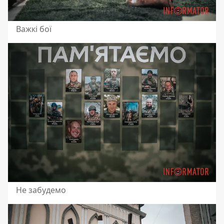
Важкі бої
Не забудемо