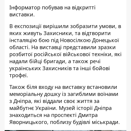
Інформатор побував на відкритті
виставки.
В експозиції вирішили зобразити умови, в
яких живуть Захисники, та відтворити
інсталяцію бою під Новосілкою Донецької
області. На виставці представили зразки
розбитої російської військової техніки, які
надали бійці бригади, а також речі
українських Захисників та інші бойові
трофеї.
Також біля входу на виставку встановили
меморіальну дошку із загиблими воїнами
з Дніпра, які віддали своє життя за
майбутнє України. Музей історії Дніпра
знаходиться на проспекті Дмитра
Яворницького, поблизу будівлі міськради.