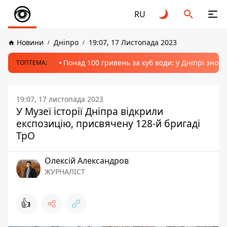
RU
Новини
Дніпро
19:07, 17 Листопада 2023
Понад 100 гривень за куб води: у Дніпрі знов
ТОПТЕМА:
19:07, 17 листопада 2023
У Музеї історії Дніпра відкрили
експозицію, присвячену 128-й бригаді
ТрО
Олексій Александров
ЖУРНАЛІСТ
👍