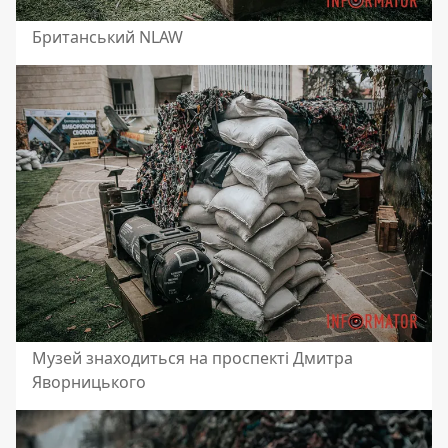
Британський NLAW
Музей знаходиться на проспекті Дмитра
Яворницького