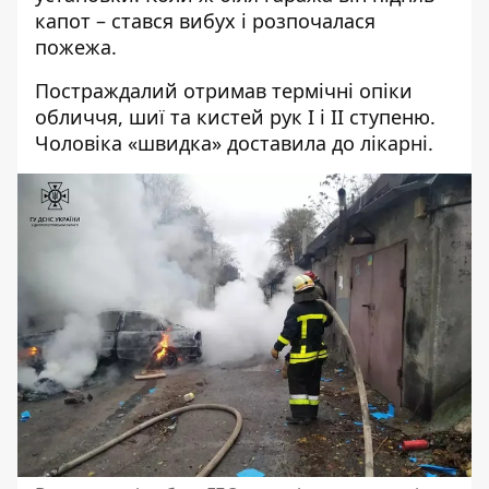
капот – стався вибух і розпочалася
пожежа.
Постраждалий отримав термічні опіки
обличчя, шиї та кистей рук І і ІІ ступеню.
Чоловіка «швидка» доставила до лікарні.