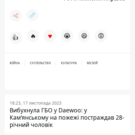
♥
🔥
😭
😆
😡
👍
ВІЙНА
СУСПІЛЬСТВО
КУЛЬТУРА
МУЗЕЙ
18:23, 17 листопада 2023
Вибухнула ГБО у Daewoo: у
Кам’янському на пожежі постраждав 28-
річний чоловік