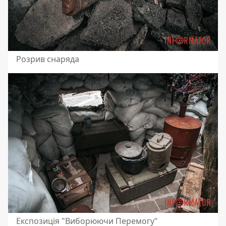
Розрив снаряда
Експозиція "Виборюючи Перемогу"