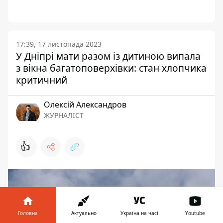
17:39, 17 листопада 2023
У Дніпрі мати разом із дитиною випала
з вікна багатоповерхівки: стан хлопчика
критичний
Олексій Александров
ЖУРНАЛІСТ
👍
Головна
Актуально
Україна на часі
Youtube