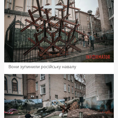
Вони зупинили російську навалу