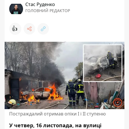
Стас Руденко
ГОЛОВНИЙ РЕДАКТОР
👍
Постраждалий отримав опіки І і ІІ ступеню
У четвер, 16 листопада, на вулиці