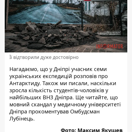
Її відтворили дуже достовірно
Нагадаємо, що у Дніпрі
учасник семи
українських експедицій розповів про
Антарктиду
. Також ми писали,
наскільки
зросла кількість студентів-чоловіків
у
найбільших ВНЗ Дніпра.
Ще читайте, що
мовний скандал у медичному університеті
Дніпра
прокоментував Омбудсман
Лубінець
.
Фото: Максим Якушев