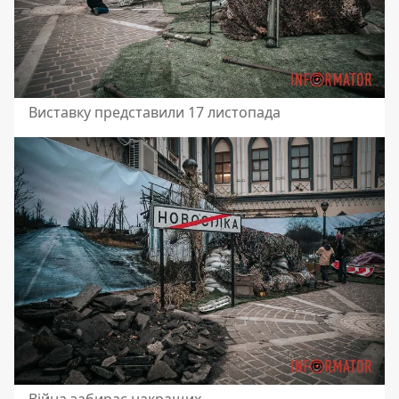
Виставку представили 17 листопада
Війна забирає накращих