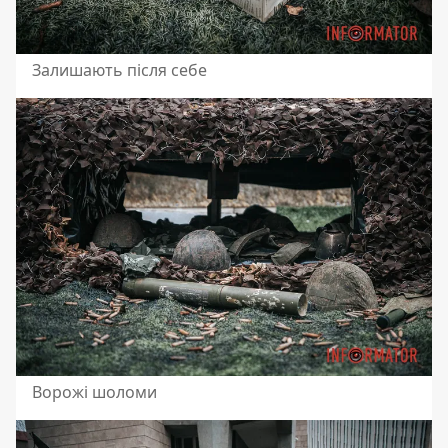
Залишають після себе
Ворожі шоломи