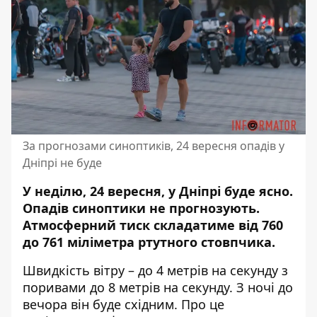
За прогнозами синоптиків, 24 вересня опадів у
Дніпрі не буде
У неділю, 24 вересня, у Дніпрі буде ясно.
Опадів синоптики не прогнозують.
Атмосферний тиск складатиме
від 760
до 761 міліметра ртутного стовпчика.
Швидкість вітру – до 4 метрів на секунду з
поривами до 8 метрів на секунду. З ночі до
вечора він буде східним. Про це