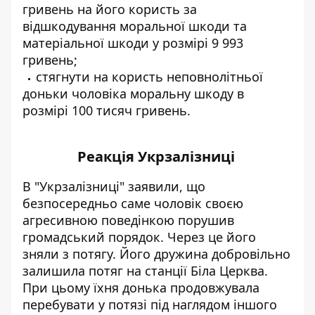
гривень на його користь за
відшкодування моральної шкоди та
матеріальної шкоди у розмірі 9 993
гривень;
стягнути на користь неповнолітньої
доньки чоловіка моральну шкоду в
розмірі 100 тисяч гривень.
Реакція Укрзалізниці
В "Укрзалізниці" заявили, що
безпосередньо саме чоловік своєю
агресивною поведінкою порушив
громадський порядок. Через це його
зняли з потягу. Його дружина добровільно
залишила потяг на станції Біла Церква.
При цьому їхня донька продовжувала
перебувати у потязі під наглядом іншого