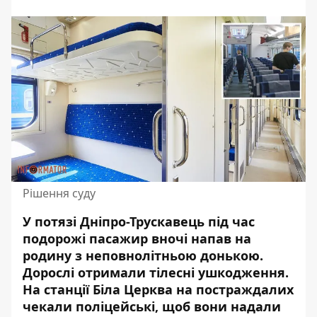
Рішення суду
У потязі Дніпро-Трускавець під час
подорожі пасажир вночі напав на
родину з неповнолітньою донькою.
Дорослі отримали тілесні ушкодження.
На станції Біла Церква на постраждалих
чекали поліцейські, щоб вони надали