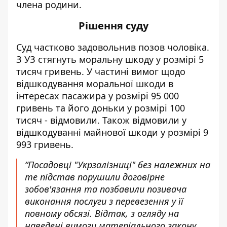
члена родини.
Рішення суду
Суд частково задовольнив позов чоловіка.
З УЗ стягнуть моральну шкоду у розмірі 5
тисяч гривень. У частині вимог щодо
відшкодування моральної шкоди в
інтересах пасажира у розмірі 95 000
гривень та його доньки у розмірі 100
тисяч - відмовили. Також відмовили у
відшкодуванні майнової шкоди у розмірі 9
993 гривень.
“Посадовці "Укрзалізниці" без належних на
те підстав порушили договірне
зобов'язання та позбавили позивача
виконання послуги з перевезення у її
повному обсязі. Відтак, з огляду на
наведені вимоги матеріального закону