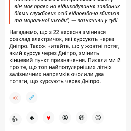
він має право на відшкодування завданих
діями службових осіб відповідача збитків
та моральної шкоди”, — зазначили у суді.
Нагадаємо, що з 22 вересня
змінився
розклад електричок
, які курсують через
Дніпро. Також читайте, що у жовтні потяг,
який курсує через Дніпро,
змінить
кінцевий пункт призначення
. Писали ми й
про те, що
топ найпопулярніших літніх
залізничних напрямків очолили два
потяги
, що курсують через Дніпро.
♥
🔥
😭
😆
😡
👍