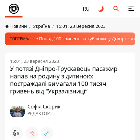
RU
Новини
Україна
15:01, 23 Вересня 2023
Понад 100 гривень за куб води: у Дніпрі знов
ТОПТЕМА:
15:01, 23 вересня 2023
У потязі Дніпро-Трускавець пасажир
напав на родину з дитиною:
постраждалі вимагали 100 тисяч
гривень від “Укрзалізниці”
Софія Скорик
РЕДАКТОР
👍