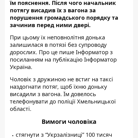
їм пояснення. Після чого
начальник
потягу висадив їх з вагона
за
порушення громадського порядку та
зачинив перед ними двері.
При цьому їх неповнолітня донька
залишилася в потязі без супроводу
дорослих. Про це пише Інформатор
з
посиланням на публікацію Інформатор
Україна.
Чоловік з дружиною не встиг на таксі
наздогнати потяг, щоб їхню доньку
висадили з вагона. Їм довелось
телефонувати до поліції Хмельницької
області.
Вимоги чоловіка
стягнути з “Укрзалізниці” 100 тисяч