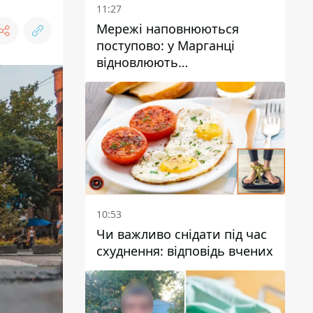
11:27
Мережі наповнюються
поступово: у Марганці
відновлюють
водопостачання
10:53
Чи важливо снідати під час
схуднення: відповідь вчених