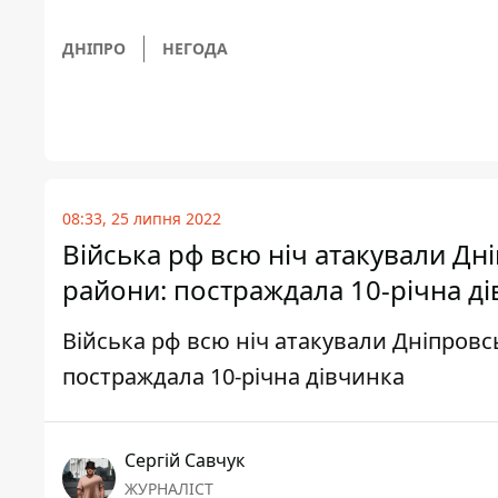
ДНІПРО
НЕГОДА
08:33, 25 липня 2022
Війська рф всю ніч атакували Дн
райони: постраждала 10-річна д
Війська рф всю ніч атакували Дніпровсь
постраждала 10-річна дівчинка
Сергій Савчук
ЖУРНАЛІСТ