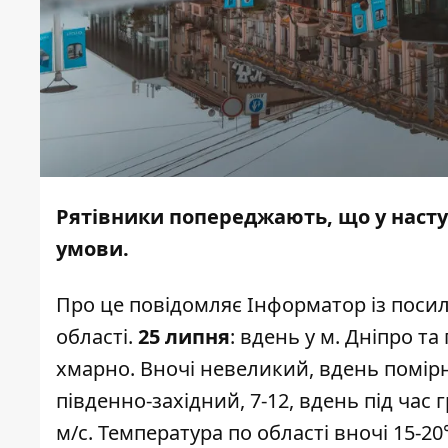
Рятівники попереджають, що у наступн
умови.
Про це повідомляє
Інформатор
із поси
області.
25 липня
: вдень у м. Дніпро т
хмарно. Вночі невеликий, вдень помірн
південно-західний, 7-12, вдень під час 
м/с. Температура по області вночі 15-20°