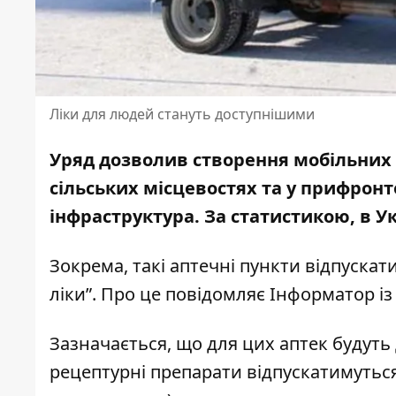
Ліки для людей стануть доступнішими
Уряд дозволив створення мобільних а
сільських місцевостях та у прифрон
інфраструктура.
За статистикою, в У
Зокрема, такі аптечні пункти відпускати
ліки”. Про це повідомляє Інформатор і
Зазначається, що для цих аптек будуть д
рецептурні препарати відпускатимуться