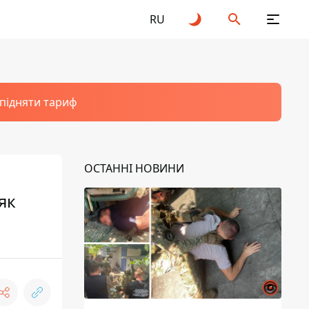
RU
 підняти тариф
ОСТАННІ НОВИНИ
як