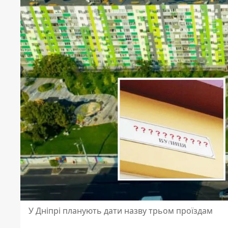
У Дніпрі планують дати назву трьом проїздам