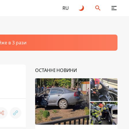
RU
йже в 3 рази
ОСТАННІ НОВИНИ