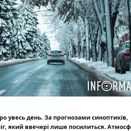
муро увесь день. За прогнозами синоптиків,
ніг, який ввечері лише посилиться
. Атмос