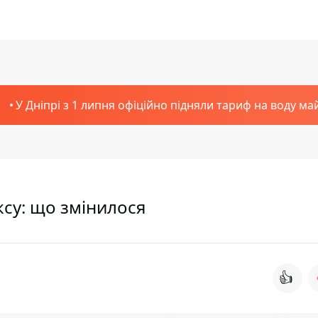
У Дніпрі з 1 липня офіційно підняли тариф на воду ма
оксу: що змінилося
👍