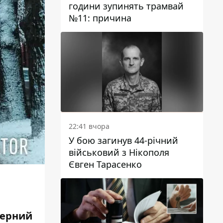
години зупинять трамвай
№11: причина
22:41 вчора
У бою загинув 44-річний
військовий з Нікополя
Євген Тарасенко
ферний