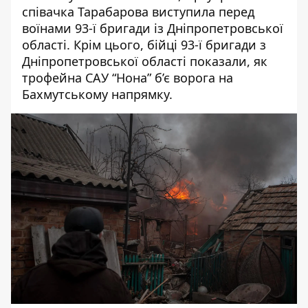
співачка Тарабарова виступила перед
воїнами 93-ї бригади із Дніпропетровської
області
. Крім цього, бійці 93-ї бригади з
Дніпропетровської області показали,
як
трофейна САУ “Нона” б’є ворога на
Бахмутському напрямку
.