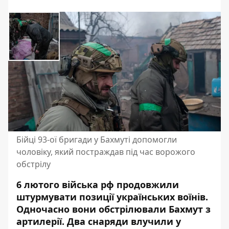
Бійці 93-ої бригади у Бахмуті допомогли
чоловіку, який постраждав під час ворожого
обстрілу
6 лютого війська рф продовжили
штурмувати позиції українських воїнів.
Одночасно вони обстрілювали Бахмут з
артилерії. Два снаряди влучили у