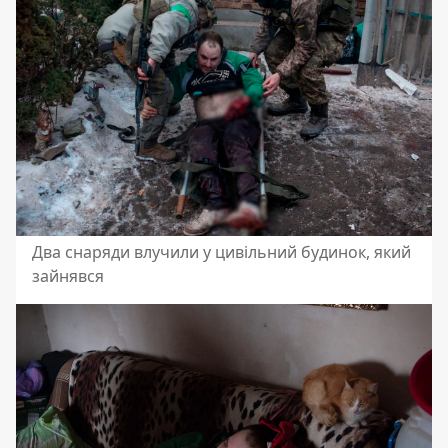
Два снаряди влучили у цивільний будинок, який
зайнявся