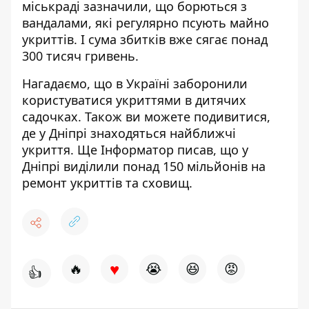
міськраді зазначили, що борються з
вандалами, які регулярно псують майно
укриттів. І сума збитків вже сягає понад
300 тисяч гривень.
Нагадаємо, що в Україні
заборонили
користуватися укриттями в дитячих
садочках
. Також ви можете подивитися,
де у Дніпрі знаходяться найближчі
укриття
. Ще Інформатор писав, що у
Дніпрі
виділили понад 150 мільйонів на
ремонт укриттів
та сховищ.
♥
🔥
😭
😆
😡
👍