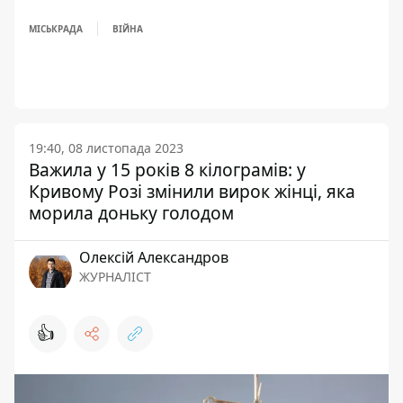
МІСЬКРАДА
ВІЙНА
19:40, 08 листопада 2023
Важила у 15 років 8 кілограмів: у
Кривому Розі змінили вирок жінці, яка
морила доньку голодом
Олексій Александров
ЖУРНАЛІСТ
👍