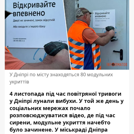
У Дніпрі по місту знаходяться 80 модульних
укриттів
4 листопада під час повітряної тривоги
у Дніпрі лунали вибухи. У той же день у
соціальних мережах почало
розповсюджуватися відео, де під час
сирени,
модульне укриття начебто
було зачинене
. У міськраді Дніпра