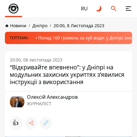
RU
Новини
Дніпро
20:00, 8 Листопада 2023
Понад 100 гривень за куб води: у Дніпрі знов
ТОПТЕМА:
20:00, 08 листопада 2023
“Відкривайте впевнено”: у Дніпрі на
модульних захисних укриттях з’явилися
інструкції з використання
Олексій Александров
ЖУРНАЛІСТ
👍